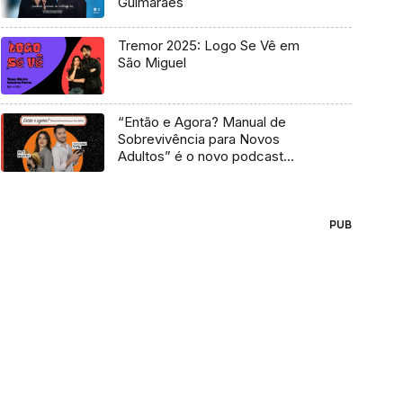
Guimarães
Tremor 2025: Logo Se Vê em
São Miguel
“Então e Agora? Manual de
Sobrevivência para Novos
Adultos” é o novo podcast
Antena 3
PUB