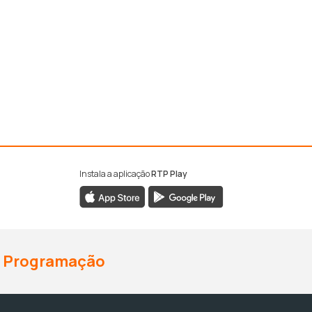
Instala a aplicação
RTP Play
Programação