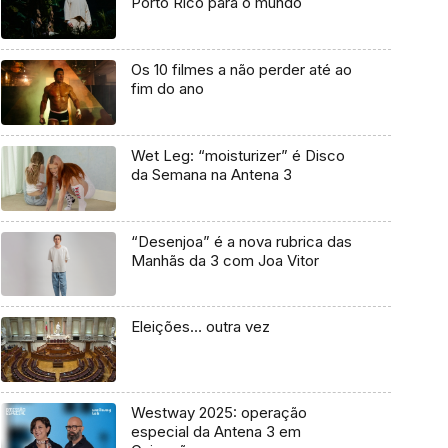
Porto Rico para o mundo
Os 10 filmes a não perder até ao
fim do ano
Wet Leg: “moisturizer” é Disco
da Semana na Antena 3
“Desenjoa” é a nova rubrica das
Manhãs da 3 com Joa Vitor
Eleições… outra vez
Westway 2025: operação
especial da Antena 3 em