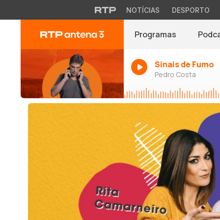
NOTÍCIAS
DESPORTO
Programas
Podc
Sinais de Fumo
Pedro Costa