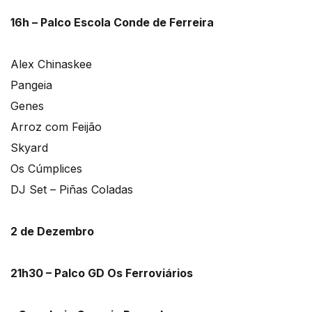
16h – Palco Escola Conde de Ferreira
Alex Chinaskee
Pangeia
Genes
Arroz com Feijão
Skyard
Os Cúmplices
DJ Set – Piñas Coladas
2 de Dezembro
21h30 – Palco GD Os Ferroviários