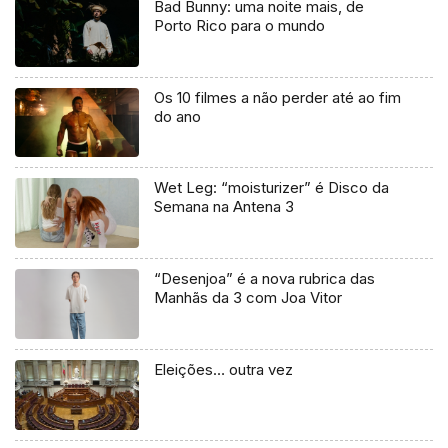
Bad Bunny: uma noite mais, de
Porto Rico para o mundo
Os 10 filmes a não perder até ao fim
do ano
Wet Leg: “moisturizer” é Disco da
Semana na Antena 3
“Desenjoa” é a nova rubrica das
Manhãs da 3 com Joa Vitor
Eleições… outra vez