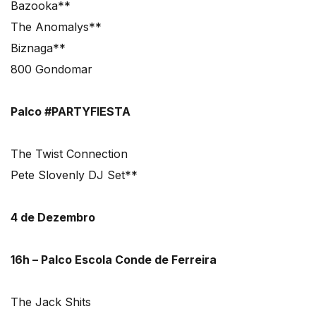
Bazooka**
The Anomalys**
Biznaga**
800 Gondomar
Palco #PARTYFIESTA
The Twist Connection
Pete Slovenly DJ Set**
4 de Dezembro
16h – Palco Escola Conde de Ferreira
The Jack Shits