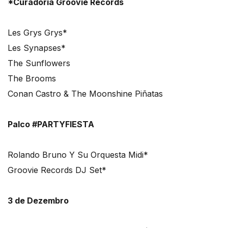
*Curadoria Groovie Records
Les Grys Grys*
Les Synapses*
The Sunflowers
The Brooms
Conan Castro & The Moonshine Piñatas
Palco #PARTYFIESTA
Rolando Bruno Y Su Orquesta Midi*
Groovie Records DJ Set*
3 de Dezembro