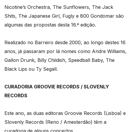
Nicotine’s Orchestra, The Sunflowers, The Jack
Shits, The Japanese Girl, Fugly e 800 Gondomar são
algumas das propostas desta 16.ª edição.
Realizado no Barreiro desde 2000, ao longo destes 16
anos, já passaram por lá nomes como Andre Williams,
Gallon Drunk, Billy Childish, Speedball Baby, The
Black Lips ou Ty Segall.
CURADORIA GROOVIE RECORDS / SLOVENLY
RECORDS
Este ano, as duas editoras Groovie Records (Lisboa) e
Slovenly Records (Reno / Amesterdão) têm a
curadoria de alguns concertos.