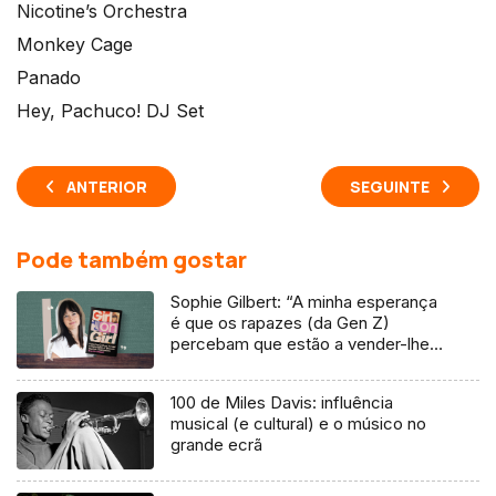
Nicotine’s Orchestra
Monkey Cage
Panado
Hey, Pachuco! DJ Set
ANTERIOR
SEGUINTE
Pode também gostar
Sophie Gilbert: “A minha esperança
é que os rapazes (da Gen Z)
percebam que estão a vender-lhes
uma mentira”
100 de Miles Davis: influência
musical (e cultural) e o músico no
grande ecrã