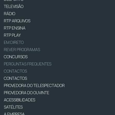
TELEVISÃO
RÁDIO
RTP ARQUIVOS
RTP ENSINA
RTP PLAY
EM DIRETO
REVER PROGRAMAS
CONCURSOS
PERGUNTAS FREQUENTES
CONTACTOS
CONTACTOS
PROVEDORA DO TELESPECTADOR
PROVEDORA DO OUVINTE
ACESSIBILIDADES
SATÉLITES
A EMPRESA