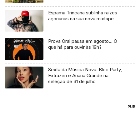
Espama Trincana sublinha raízes
açorianas na sua nova mixtape
Prova Oral pausa em agosto… O
que há para ouvir às 19h?
Sexta da Música Nova: Bloc Party,
Extrazen e Ariana Grande na
seleção de 31 de julho
PUB