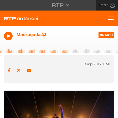
Entrar
Madrugada A3
NO AR
4 ago, 2018, 16:56