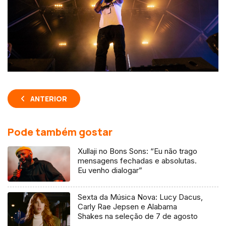
ANTERIOR
Pode também gostar
Xullaji no Bons Sons: “Eu não trago
mensagens fechadas e absolutas.
Eu venho dialogar”
Sexta da Música Nova: Lucy Dacus,
Carly Rae Jepsen e Alabama
Shakes na seleção de 7 de agosto