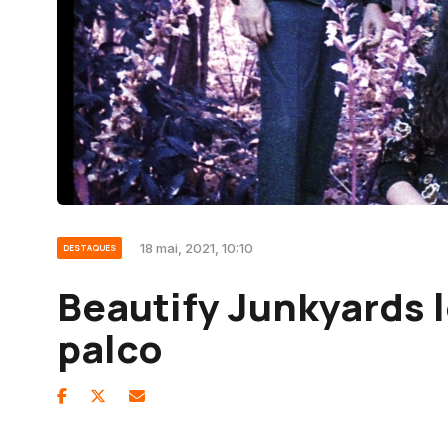
18 mai, 2021, 10:10
DESTAQUES
Beautify Junkyards
palco