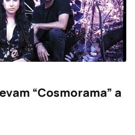
 levam “Cosmorama” a