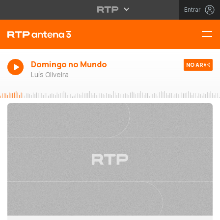
Entrar
Domingo no Mundo
NO AR
Luís Oliveira