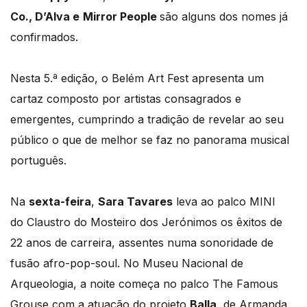
Co.,
D’Alva e
Mirror People
são alguns dos nomes já
confirmados.
Nesta 5.ª edição, o Belém Art Fest apresenta um
cartaz composto por artistas consagrados e
emergentes, cumprindo a tradição de revelar ao seu
público o que de melhor se faz no panorama musical
português.
Na
sexta-feira
,
Sara Tavares
leva ao palco MINI
do Claustro do Mosteiro dos Jerónimos os êxitos de
22 anos de carreira, assentes numa sonoridade de
fusão afro-pop-soul. No Museu Nacional de
Arqueologia, a noite começa no palco The Famous
Grouse com a atuação do projeto
Balla
, de Armanda