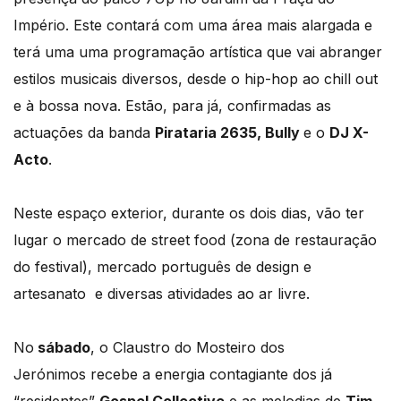
Império. Este contará com uma área mais alargada e
terá uma uma programação artística que vai abranger
estilos musicais diversos, desde o hip-hop ao chill out
e à bossa nova. Estão, para já, confirmadas as
actuações da banda
Pirataria 2635, Bully
e o
DJ X-
Acto
.
Neste espaço exterior, durante os dois dias, vão ter
lugar o mercado de street food (zona de restauração
do festival), mercado português de design e
artesanato e diversas atividades ao ar livre.
No
sábado
, o Claustro do Mosteiro dos
Jerónimos recebe a energia contagiante dos já
“residentes”
Gospel Collective
e as melodias de
Tim
,