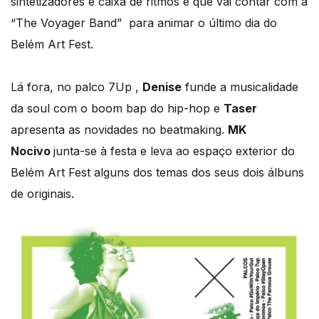
sintetizadores e caixa de ritmos e que vai contar com a
“The Voyager Band” para animar o último dia do
Belém Art Fest.
Lá fora, no palco 7Up ,
Denise
funde a musicalidade
da soul com o boom bap do hip-hop e
Taser
apresenta as novidades no beatmaking.
MK
Nocivo
junta-se à festa e leva ao espaço exterior do
Belém Art Fest alguns dos temas dos seus dois álbuns
de originais.