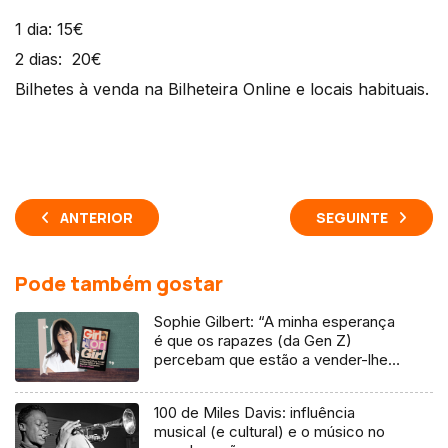
1 dia: 15€
2 dias: 20€
Bilhetes à venda na Bilheteira Online e locais habituais.
ANTERIOR
SEGUINTE
Pode também gostar
Sophie Gilbert: “A minha esperança
é que os rapazes (da Gen Z)
percebam que estão a vender-lhes
uma mentira”
100 de Miles Davis: influência
musical (e cultural) e o músico no