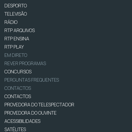
DESPORTO
TELEVISÃO
RÁDIO
RTP ARQUIVOS
RTP ENSINA
RTP PLAY
EM DIRETO
REVER PROGRAMAS
CONCURSOS
PERGUNTAS FREQUENTES
CONTACTOS
CONTACTOS
PROVEDORA DO TELESPECTADOR
PROVEDORA DO OUVINTE
ACESSIBILIDADES
SATÉLITES