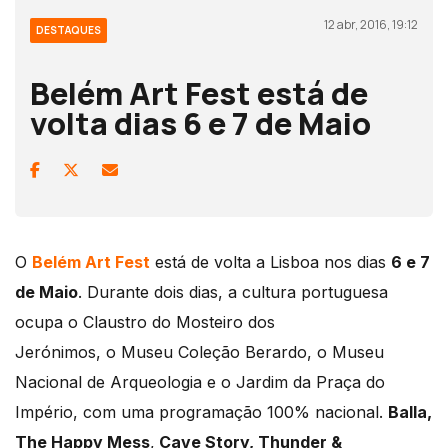
12 abr, 2016, 19:12
DESTAQUES
Belém Art Fest está de
volta dias 6 e 7 de Maio
O
Belém Art Fest
está de volta a Lisboa nos dias
6 e 7
de Maio
. Durante dois dias, a cultura portuguesa
ocupa o Claustro do Mosteiro dos
Jerónimos, o Museu Coleção Berardo, o Museu
Nacional de Arqueologia e o Jardim da Praça do
Império, com uma programação 100% nacional.
Balla,
The Happy Mess
,
Cave Story, Thunder &