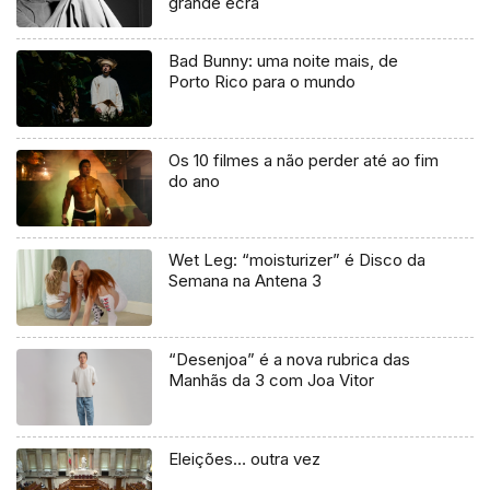
grande ecrã
Bad Bunny: uma noite mais, de
Porto Rico para o mundo
Os 10 filmes a não perder até ao fim
do ano
Wet Leg: “moisturizer” é Disco da
Semana na Antena 3
“Desenjoa” é a nova rubrica das
Manhãs da 3 com Joa Vitor
Eleições… outra vez