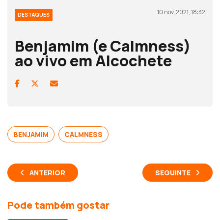
10 nov, 2021, 18:32
DESTAQUES
Benjamim (e Calmness)
ao vivo em Alcochete
BENJAMIM
CALMNESS
ANTERIOR
SEGUINTE
Pode também gostar