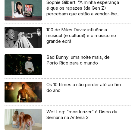
Sophie Gilbert: “A minha esperança
é que os rapazes (da Gen Z)
percebam que estão a vender-lhes
uma mentira”
100 de Miles Davis: influência
musical (e cultural) e o músico no
grande ecrã
Bad Bunny: uma noite mais, de
Porto Rico para o mundo
Os 10 filmes a não perder até ao fim
do ano
Wet Leg: “moisturizer” é Disco da
Semana na Antena 3