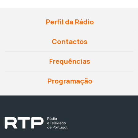
Perfil da Rádio
Contactos
Frequências
Programação