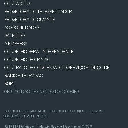
CONTACTOS
PROVEDORA DO TELESPECTADOR
PROVEDORA DO OUVINTE
ACESSIBILIDADES
SATÉLITES
A EMPRESA
CONSELHO GERAL INDEPENDENTE
CONSELHO DE OPINIÃO
CONTRATO DE CONCESSÃO DO SERVIÇO PÚBLICO DE
RÁDIO E TELEVISÃO
RGPD
GESTÃO DAS DEFINIÇÕES DE COOKIES
POLÍTICA DE PRIVACIDADE
|
POLÍTICA DE COOKIES
|
TERMOS E
CONDIÇÕES
|
PUBLICIDADE
© RTP, Rádio e Televisão de Portugal 2026