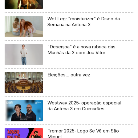
Wet Leg: “moisturizer” é Disco da
Semana na Antena 3
“Desenjoa” é a nova rubrica das
Manhãs da 3 com Joa Vitor
Eleições… outra vez
Westway 2025: operação especial
da Antena 3 em Guimarães
Tremor 2025: Logo Se Vê em São
Miguel