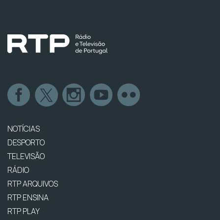
NOTÍCIAS
DESPORTO
TELEVISÃO
RÁDIO
RTP ARQUIVOS
RTP ENSINA
RTP PLAY