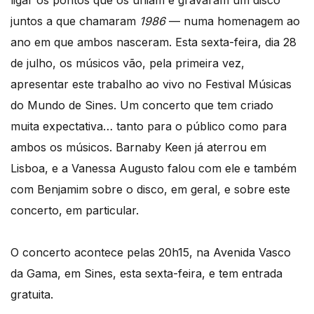
ligar os pontos que os uniam e gravaram um disco
juntos a que chamaram
1986
— numa homenagem ao
ano em que ambos nasceram. Esta sexta-feira, dia 28
de julho, os músicos vão, pela primeira vez,
apresentar este trabalho ao vivo no Festival Músicas
do Mundo de Sines. Um concerto que tem criado
muita expectativa… tanto para o público como para
ambos os músicos. Barnaby Keen já aterrou em
Lisboa, e a Vanessa Augusto falou com ele e também
com Benjamim sobre o disco, em geral, e sobre este
concerto, em particular.
O concerto acontece pelas 20h15, na Avenida Vasco
da Gama, em Sines, esta sexta-feira, e tem entrada
gratuita.