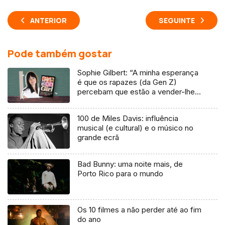
ANTERIOR
SEGUINTE
Pode também gostar
Sophie Gilbert: “A minha esperança
é que os rapazes (da Gen Z)
percebam que estão a vender-lhes
uma mentira”
100 de Miles Davis: influência
musical (e cultural) e o músico no
grande ecrã
Bad Bunny: uma noite mais, de
Porto Rico para o mundo
Os 10 filmes a não perder até ao fim
do ano