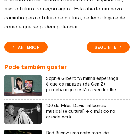
mas o futuro começou agora. Está aberto um novo
caminho para o futuro da cultura, da tecnologia e de
como é que se podem potenciar.
ANTERIOR
SEGUINTE
Pode também gostar
Sophie Gilbert: “A minha esperança
é que os rapazes (da Gen Z)
percebam que estão a vender-lhes
uma mentira”
100 de Miles Davis: influência
musical (e cultural) e o músico no
grande ecrã
Bad Bunny: uma noite mais, de