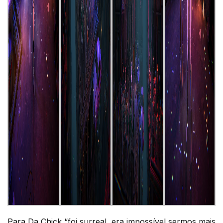
Para Da Chick “foi surreal, era impossível sermos mais