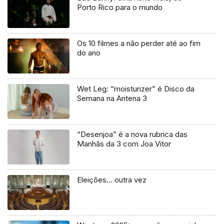
Porto Rico para o mundo
Os 10 filmes a não perder até ao fim
do ano
Wet Leg: “moisturizer” é Disco da
Semana na Antena 3
“Desenjoa” é a nova rubrica das
Manhãs da 3 com Joa Vitor
Eleições… outra vez