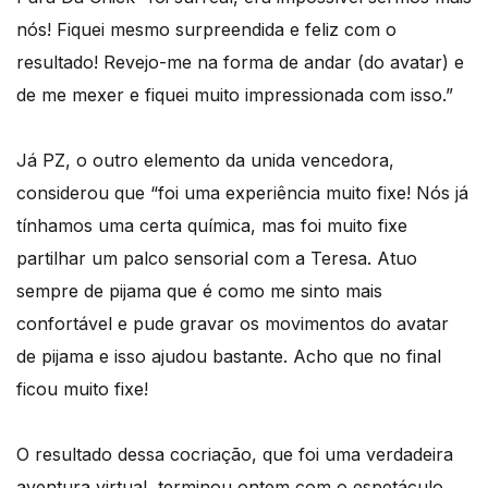
nós! Fiquei mesmo surpreendida e feliz com o
resultado! Revejo-me na forma de andar (do avatar) e
de me mexer e fiquei muito impressionada com isso.”
Já PZ, o outro elemento da unida vencedora,
considerou que “foi uma experiência muito fixe! Nós já
tínhamos uma certa química, mas foi muito fixe
partilhar um palco sensorial com a Teresa. Atuo
sempre de pijama que é como me sinto mais
confortável e pude gravar os movimentos do avatar
de pijama e isso ajudou bastante. Acho que no final
ficou muito fixe!
O resultado dessa cocriação, que foi uma verdadeira
aventura virtual, terminou ontem com o espetáculo,