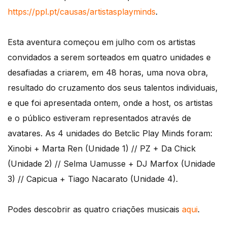
https://ppl.pt/causas/artistasplayminds
.
Esta aventura começou em julho com os artistas
convidados a serem sorteados em quatro unidades e
desafiadas a criarem, em 48 horas, uma nova obra,
resultado do cruzamento dos seus talentos individuais,
e que foi apresentada ontem, onde a host, os artistas
e o público estiveram representados através de
avatares. As 4 unidades do Betclic Play Minds foram:
Xinobi + Marta Ren (Unidade 1) // PZ + Da Chick
(Unidade 2) // Selma Uamusse + DJ Marfox (Unidade
3) // Capicua + Tiago Nacarato (Unidade 4).
Podes descobrir as quatro criações musicais
aqui
.