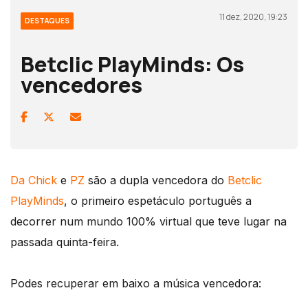
11 dez, 2020, 19:23
DESTAQUES
Betclic PlayMinds: Os
vencedores
Da Chick
e
PZ
são a dupla vencedora do
Betclic
PlayMinds
, o primeiro espetáculo português a
decorrer num mundo 100% virtual que teve lugar na
passada quinta-feira.
Podes recuperar em baixo a música vencedora: