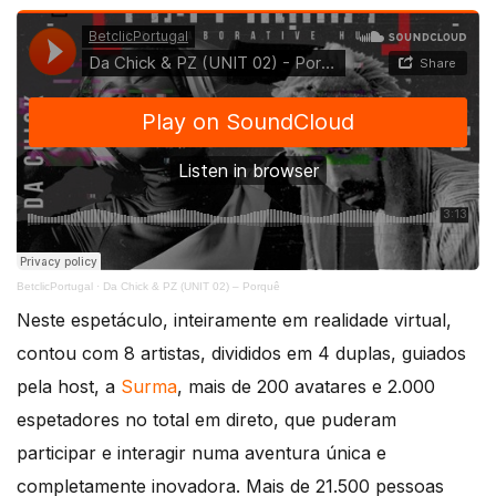
BetclicPortugal
·
Da Chick & PZ (UNIT 02) – Porquê
Neste espetáculo, inteiramente em realidade virtual,
contou com 8 artistas, divididos em 4 duplas, guiados
pela host, a
Surma
, mais de 200 avatares e 2.000
espetadores no total em direto, que puderam
participar e interagir numa aventura única e
completamente inovadora. Mais de 21.500 pessoas