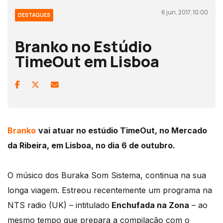
6 jun, 2017, 10:00
DESTAQUES
Branko no Estúdio
TimeOut em Lisboa
Branko
vai atuar no estúdio TimeOut, no Mercado
da Ribeira, em Lisboa, no dia 6 de outubro.
O músico dos Buraka Som Sistema, continua na sua
longa viagem. Estreou recentemente um programa na
NTS radio (UK) – intitulado
Enchufada na Zona
– ao
mesmo tempo que prepara a compilação com o