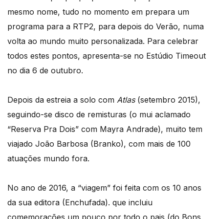
mesmo nome, tudo no momento em prepara um
programa para a RTP2, para depois do Verão, numa
volta ao mundo muito personalizada. Para celebrar
todos estes pontos, apresenta-se no Estúdio Timeout
no dia 6 de outubro.
Depois da estreia a solo com
Atlas
(setembro 2015),
seguindo-se disco de remisturas (o mui aclamado
“Reserva Pra Dois” com Mayra Andrade), muito tem
viajado João Barbosa (Branko), com mais de 100
atuações mundo fora.
No ano de 2016, a “viagem” foi feita com os 10 anos
da sua editora (Enchufada). que incluiu
comemorações um pouco por todo o pais (do Bons