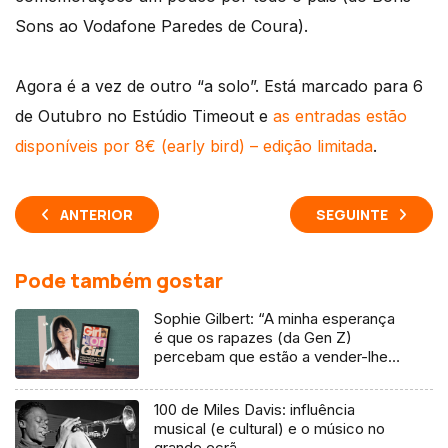
Sons ao Vodafone Paredes de Coura).
Agora é a vez de outro “a solo”. Está marcado para 6
de Outubro no Estúdio Timeout e
as entradas estão
disponíveis por 8€ (early bird) – edição limitada
.
ANTERIOR
SEGUINTE
Pode também gostar
Sophie Gilbert: “A minha esperança
é que os rapazes (da Gen Z)
percebam que estão a vender-lhes
uma mentira”
100 de Miles Davis: influência
musical (e cultural) e o músico no
grande ecrã