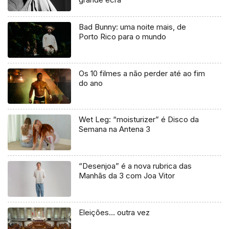
Bad Bunny: uma noite mais, de
Porto Rico para o mundo
Os 10 filmes a não perder até ao fim
do ano
Wet Leg: “moisturizer” é Disco da
Semana na Antena 3
“Desenjoa” é a nova rubrica das
Manhãs da 3 com Joa Vitor
Eleições… outra vez