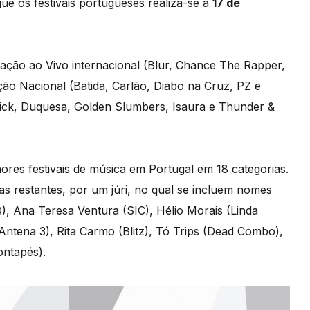
gue os festivais portugueses realiza-se a
17 de
uação ao Vivo internacional (Blur, Chance The Rapper,
ão Nacional (Batida, Carlão, Diabo na Cruz, PZ e
ick, Duquesa, Golden Slumbers, Isaura e Thunder &
ores festivais de música em Portugal em 18 categorias.
 as restantes, por um júri, no qual se incluem nomes
, Ana Teresa Ventura (SIC), Hélio Morais (Linda
ntena 3), Rita Carmo (Blitz), Tó Trips (Dead Combo),
ontapés).