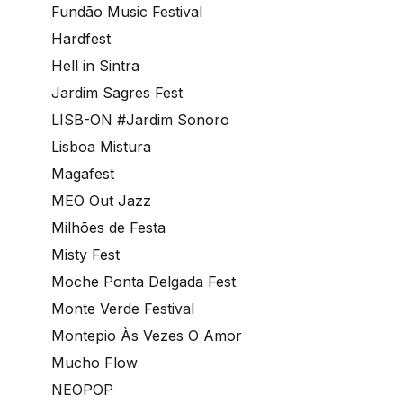
Fundão Music Festival
Hardfest
Hell in Sintra
Jardim Sagres Fest
LISB-ON #Jardim Sonoro
Lisboa Mistura
Magafest
MEO Out Jazz
Milhões de Festa
Misty Fest
Moche Ponta Delgada Fest
Monte Verde Festival
Montepio Às Vezes O Amor
Mucho Flow
NEOPOP