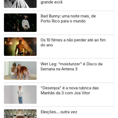
grande ecrã
Bad Bunny: uma noite mais, de
Porto Rico para o mundo
Os 10 filmes a não perder até ao fim
do ano
Wet Leg: “moisturizer” é Disco da
Semana na Antena 3
“Desenjoa” é a nova rubrica das
Manhãs da 3 com Joa Vitor
Eleições… outra vez