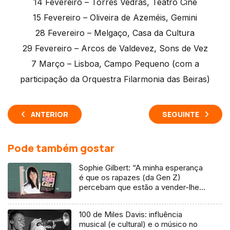
14 Fevereiro – Torres Vedras, Teatro Cine
15 Fevereiro – Oliveira de Azeméis, Gemini
28 Fevereiro – Melgaço, Casa da Cultura
29 Fevereiro – Arcos de Valdevez, Sons de Vez
7 Março – Lisboa, Campo Pequeno (com a
participação da Orquestra Filarmonia das Beiras)
ANTERIOR
SEGUINTE
Pode também gostar
Sophie Gilbert: “A minha esperança
é que os rapazes (da Gen Z)
percebam que estão a vender-lhes
uma mentira”
100 de Miles Davis: influência
musical (e cultural) e o músico no