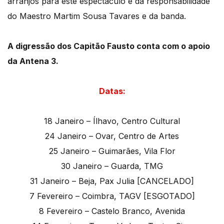
arranjos para este espectáculo é da responsabilidade
do Maestro Martim Sousa Tavares e da banda.
A digressão dos Capitão Fausto conta com o apoio
da Antena 3.
Datas:
18 Janeiro – Ílhavo, Centro Cultural
24 Janeiro – Ovar, Centro de Artes
25 Janeiro – Guimarães, Vila Flor
30 Janeiro – Guarda, TMG
31 Janeiro – Beja, Pax Julia [CANCELADO]
7 Fevereiro – Coimbra, TAGV [ESGOTADO]
8 Fevereiro – Castelo Branco, Avenida