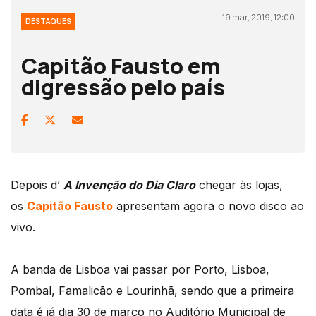
19 mar, 2019, 12:00
DESTAQUES
Capitão Fausto em
digressão pelo país
Depois d’
A Invenção do Dia Claro
chegar às lojas,
os
Capitão Fausto
apresentam agora o novo disco ao
vivo.
A banda de Lisboa vai passar por Porto, Lisboa,
Pombal, Famalicão e Lourinhã, sendo que a primeira
data é já dia 30 de março no Auditório Municipal de