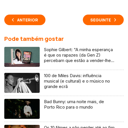
ANTERIOR
SEGUINTE
Pode também gostar
Sophie Gilbert: “A minha esperança
é que os rapazes (da Gen Z)
percebam que estão a vender-lhes
uma mentira”
100 de Miles Davis: influência
musical (e cultural) e o músico no
grande ecrã
Bad Bunny: uma noite mais, de
Porto Rico para o mundo
Os 10 filmes a não perder até ao fim