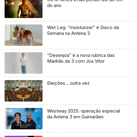
do ano
Wet Leg: “moisturizer” é Disco da
Semana na Antena 3
“Desenjoa” é a nova rubrica das
Manhãs da 3 com Joa Vitor
Eleições… outra vez
Westway 2025: operação especial
da Antena 3 em Guimarães