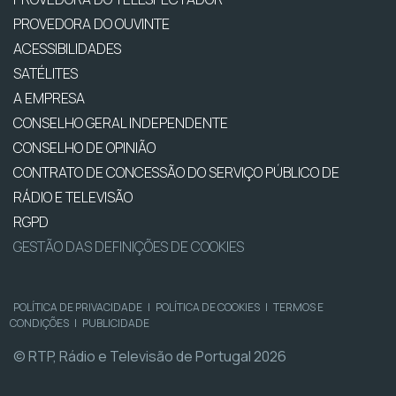
PROVEDORA DO OUVINTE
ACESSIBILIDADES
SATÉLITES
A EMPRESA
CONSELHO GERAL INDEPENDENTE
CONSELHO DE OPINIÃO
CONTRATO DE CONCESSÃO DO SERVIÇO PÚBLICO DE
RÁDIO E TELEVISÃO
RGPD
GESTÃO DAS DEFINIÇÕES DE COOKIES
POLÍTICA DE PRIVACIDADE
|
POLÍTICA DE COOKIES
|
TERMOS E
CONDIÇÕES
|
PUBLICIDADE
© RTP, Rádio e Televisão de Portugal 2026