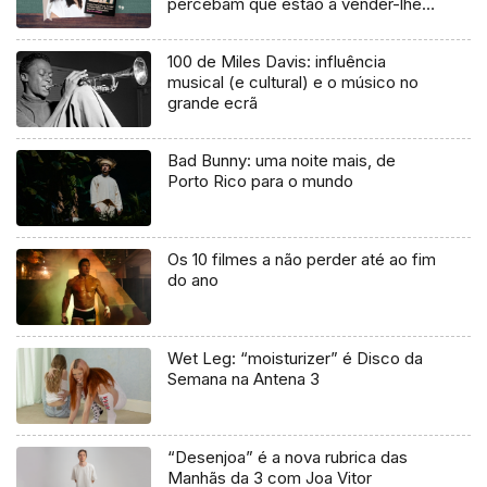
percebam que estão a vender-lhes
uma mentira”
100 de Miles Davis: influência
musical (e cultural) e o músico no
grande ecrã
Bad Bunny: uma noite mais, de
Porto Rico para o mundo
Os 10 filmes a não perder até ao fim
do ano
Wet Leg: “moisturizer” é Disco da
Semana na Antena 3
“Desenjoa” é a nova rubrica das
Manhãs da 3 com Joa Vitor