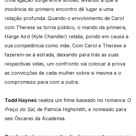
Uma ligação surge entre ambas, levando a que a
inocência do primeiro encontro dê lugar a uma
relação profunda. Quando o envolvimento de Carol
com Therese se torna público, o marido da primeira,
Harge Aird (Kyle Chandler) retalia, pondo em causa a
sua competência como mãe. Com Carol e Therese a
fazerem-se à estrada, deixando para trás as suas
respectivas vidas, um confronto vai colocar à prova
as convicções de cada mulher sobre si mesma e o
compromisso para com a outra.
Todd Haynes
realiza um filme baseado no romance
O
Preço do Sal
, de Patricia Highsmith, e nomeado para
seis Óscares da Academia.