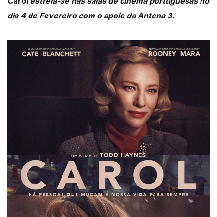
Carol
estreia-se nas salas de cinema portuguesas no
dia 4 de Fevereiro com o apoio da Antena 3.