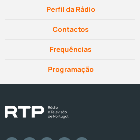
Perfil da Rádio
Contactos
Frequências
Programação