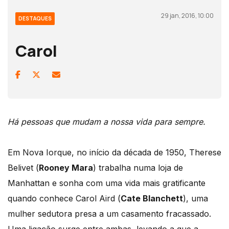
29 jan, 2016, 10:00
DESTAQUES
Carol
Há pessoas que mudam a nossa vida para sempre.
Em Nova Iorque, no início da década de 1950, Therese
Belivet (
Rooney Mara
) trabalha numa loja de
Manhattan e sonha com uma vida mais gratificante
quando conhece Carol Aird (
Cate Blanchett
), uma
mulher sedutora presa a um casamento fracassado.