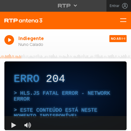
Entrar
Indiegente
NO AR
Nuno Calado