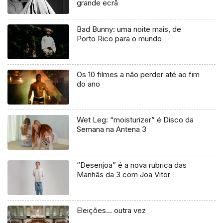
grande ecrã
Bad Bunny: uma noite mais, de
Porto Rico para o mundo
Os 10 filmes a não perder até ao fim
do ano
Wet Leg: “moisturizer” é Disco da
Semana na Antena 3
“Desenjoa” é a nova rubrica das
Manhãs da 3 com Joa Vitor
Eleições… outra vez