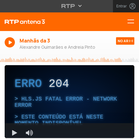
Entrar
Manhãs da 3
NO AR
Alexandre Guimarães e Andreia Pinto