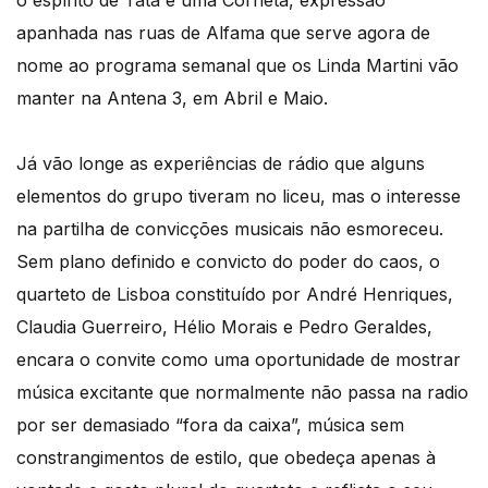
o espírito de Tátá é uma Corneta, expressão
apanhada nas ruas de Alfama que serve agora de
nome ao programa semanal que os Linda Martini vão
manter na Antena 3, em Abril e Maio.
Já vão longe as experiências de rádio que alguns
elementos do grupo tiveram no liceu, mas o interesse
na partilha de convicções musicais não esmoreceu.
Sem plano definido e convicto do poder do caos, o
quarteto de Lisboa constituído por André Henriques,
Claudia Guerreiro, Hélio Morais e Pedro Geraldes,
encara o convite como uma oportunidade de mostrar
música excitante que normalmente não passa na radio
por ser demasiado “fora da caixa”, música sem
constrangimentos de estilo, que obedeça apenas à