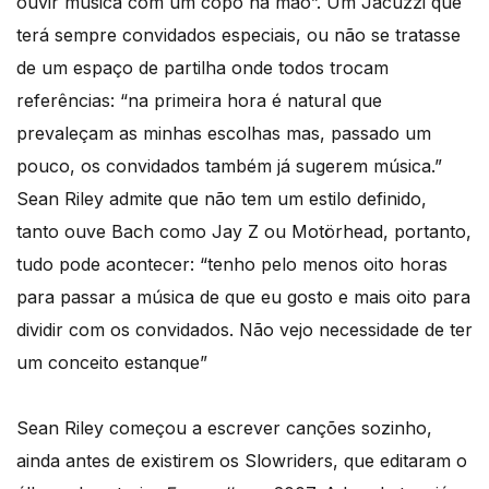
ouvir musica com um copo na mão”. Um Jacuzzi que
terá sempre convidados especiais, ou não se tratasse
de um espaço de partilha onde todos trocam
referências: “na primeira hora é natural que
prevaleçam as minhas escolhas mas, passado um
pouco, os convidados também já sugerem música.”
Sean Riley admite que não tem um estilo definido,
tanto ouve Bach como Jay Z ou Motörhead, portanto,
tudo pode acontecer: “tenho pelo menos oito horas
para passar a música de que eu gosto e mais oito para
dividir com os convidados. Não vejo necessidade de ter
um conceito estanque”
Sean Riley começou a escrever canções sozinho,
ainda antes de existirem os Slowriders, que editaram o