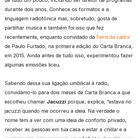
de tudo um pouco, incluindo ser diretor de programas
durante dois anos. Conhece os formatos e a
linguagem radiofónica mas, sobretudo, gosta de
partilhar musica e também foi isso que fez
recentemente, enquanto convidado da
Feira da Ladra
de Paulo Furtado, na primeira edição do Carta Branca,
em 2015. Ainda antes de tudo isso, experimentou fazer
algumas emissões liceu.
Sabendo dessa sua ligação umbilical à radio,
convidámo-lo para dois meses de Carta Branca a que
escolheu chamar
Jacuzzi
porque, explica, “estava no
jacuzzi quando me ocorreu a ideia. Na verdade o
nome tem a ver com uma ideia de conforto privado,
receber as pessoas em tua casa e estar a
chillar
e a