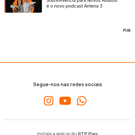
Sobrevivência para Novos Adultos”
é o novo podcast Antena 3
PUB
Segue-nos nas redes sociais
Instala a aplicação
RTP Play