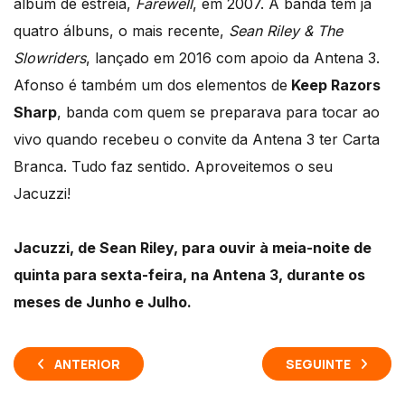
álbum de estreia,
Farewell
, em 2007. A banda tem já
quatro álbuns, o mais recente,
Sean Riley & The
Slowriders
, lançado em 2016 com apoio da Antena 3.
Afonso é também um dos elementos de
Keep Razors
Sharp
, banda com quem se preparava para tocar ao
vivo quando recebeu o convite da Antena 3 ter Carta
Branca. Tudo faz sentido. Aproveitemos o seu
Jacuzzi!
Jacuzzi, de Sean Riley, para ouvir à meia-noite de
quinta para sexta-feira, na Antena 3, durante os
meses de Junho e Julho.
ANTERIOR
SEGUINTE