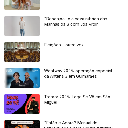
“Desenjoa” é a nova rubrica das
Manhãs da 3 com Joa Vitor
Eleições… outra vez
Westway 2025: operação especial
da Antena 3 em Guimarães
Tremor 2025: Logo Se Vê em São
Miguel
“Então e Agora? Manual de