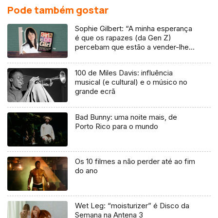
Pode também gostar
Sophie Gilbert: “A minha esperança
é que os rapazes (da Gen Z)
percebam que estão a vender-lhes
uma mentira”
100 de Miles Davis: influência
musical (e cultural) e o músico no
grande ecrã
Bad Bunny: uma noite mais, de
Porto Rico para o mundo
Os 10 filmes a não perder até ao fim
do ano
Wet Leg: “moisturizer” é Disco da
Semana na Antena 3