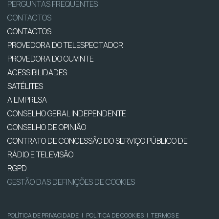
PERGUNTAS FREQUENTES
CONTACTOS
CONTACTOS
PROVEDORA DO TELESPECTADOR
PROVEDORA DO OUVINTE
ACESSIBILIDADES
SATÉLITES
A EMPRESA
CONSELHO GERAL INDEPENDENTE
CONSELHO DE OPINIÃO
CONTRATO DE CONCESSÃO DO SERVIÇO PÚBLICO DE
RÁDIO E TELEVISÃO
RGPD
GESTÃO DAS DEFINIÇÕES DE COOKIES
POLÍTICA DE PRIVACIDADE
|
POLÍTICA DE COOKIES
|
TERMOS E