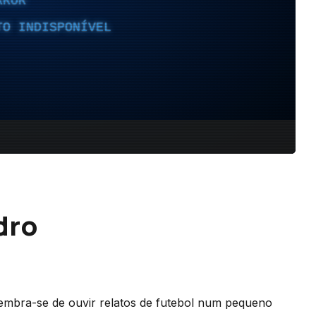
dro
 lembra-se de ouvir relatos de futebol num pequeno