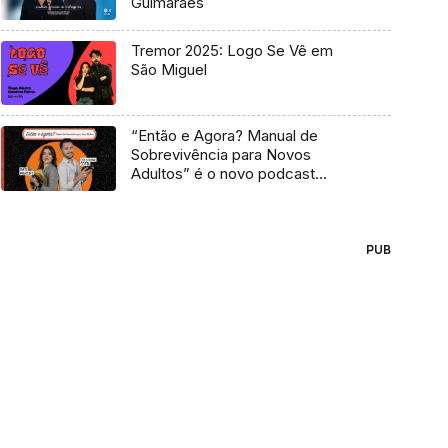
Guimarães
Tremor 2025: Logo Se Vê em
São Miguel
“Então e Agora? Manual de
Sobrevivência para Novos
Adultos” é o novo podcast
Antena 3
PUB