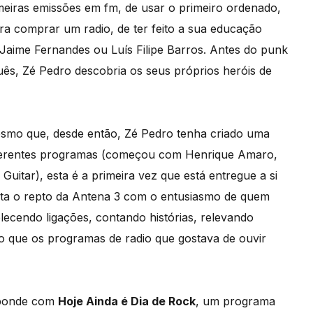
rimeiras emissões em fm, de usar o primeiro ordenado,
ra comprar um radio, de ter feito a sua educação
Jaime Fernandes ou Luís Filipe Barros. Antes do punk
uês, Zé Pedro descobria os seus próprios heróis de
esmo que, desde então, Zé Pedro tenha criado uma
iferentes programas (começou com Henrique Amaro,
tar), esta é a primeira vez que está entregue a si
eita o repto da Antena 3 com o entusiasmo de quem
elecendo ligações, contando histórias, relevando
o que os programas de radio que gostava de ouvir
sponde com
Hoje Ainda é Dia de Rock
, um programa