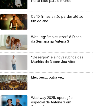
Porto Rico para o mundo
Os 10 filmes a não perder até ao
fim do ano
Wet Leg: “moisturizer” é Disco
da Semana na Antena 3
“Desenjoa” é a nova rubrica das
Manhãs da 3 com Joa Vitor
Eleições… outra vez
Westway 2025: operação
especial da Antena 3 em