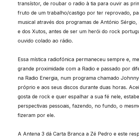
transístor, de roubar o radio à tia para ouvir as p
fruto de um trabalho/castigo por ter reprovado, pa
musical através dos programas de António Sérgio, 
e dos Xutos, antes de ser um herói do rock portug
ouvido colado ao rádio.
Essa mística radiofónica permaneceu sempre e, m
grande proximidade com a Radio e passado por d
na Radio Energia, num programa chamado Johnny Gui
próprio e aos seus discos durante duas horas. Ac
gosta de rock e quer espalhar a sua fé nele, estab
perspectivas pessoais, fazendo, no fundo, o mesm
fizeram por ele.
A Antena 3 dá Carta Branca a Zé Pedro e este re