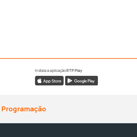
Instala a aplicação
RTP Play
Programação