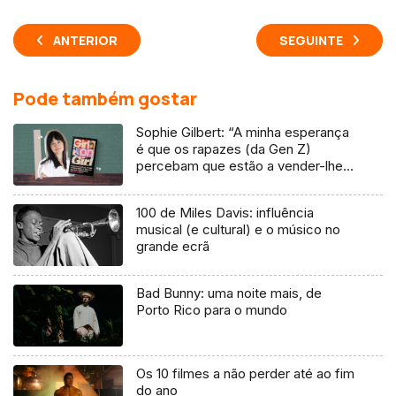
ANTERIOR
SEGUINTE
Pode também gostar
Sophie Gilbert: “A minha esperança
é que os rapazes (da Gen Z)
percebam que estão a vender-lhes
uma mentira”
100 de Miles Davis: influência
musical (e cultural) e o músico no
grande ecrã
Bad Bunny: uma noite mais, de
Porto Rico para o mundo
Os 10 filmes a não perder até ao fim
do ano