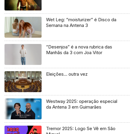
Wet Leg: “moisturizer” é Disco da
Semana na Antena 3
“Desenjoa” é a nova rubrica das
Manhãs da 3 com Joa Vitor
Eleições… outra vez
Westway 2025: operação especial
da Antena 3 em Guimarães
Tremor 2025: Logo Se Vê em São