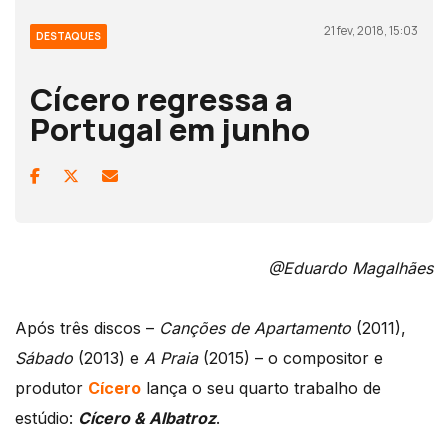
21 fev, 2018, 15:03
DESTAQUES
Cícero regressa a
Portugal em junho
@Eduardo Magalhães
Após três discos –
Canções de Apartamento
(2011),
Sábado
(2013) e
A Praia
(2015) – o compositor e
produtor
Cícero
lança o seu quarto trabalho de
estúdio:
Cícero & Albatroz
.