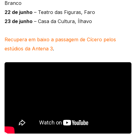
Branco
22 de junho
– Teatro das Figuras, Faro
23 de junho
– Casa da Cultura, Ílhavo
Recupera em baixo a passagem de Cícero pelos
estúdios da Antena 3
.