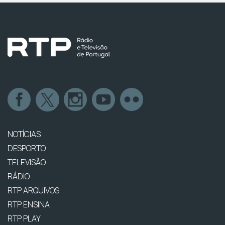
NOTÍCIAS
DESPORTO
TELEVISÃO
RÁDIO
RTP ARQUIVOS
RTP ENSINA
RTP PLAY