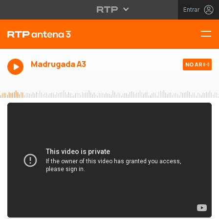
Entrar
Madrugada A3
NO AR