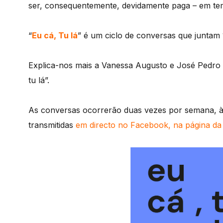
ser, consequentemente, devidamente paga – em te
“
Eu cá, Tu lá
” é um ciclo de conversas que juntam 
Explica-nos mais a Vanessa Augusto e José Pedro 
tu lá”.
As conversas ocorrerão duas vezes por semana, às
transmitidas
em directo no Facebook, na página d