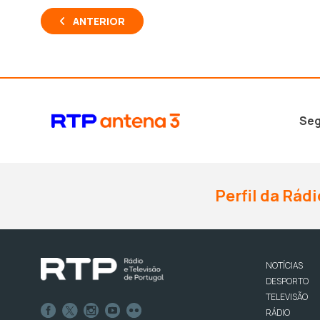
ANTERIOR
Seg
Perfil da Rádi
NOTÍCIAS
DESPORTO
TELEVISÃO
RÁDIO