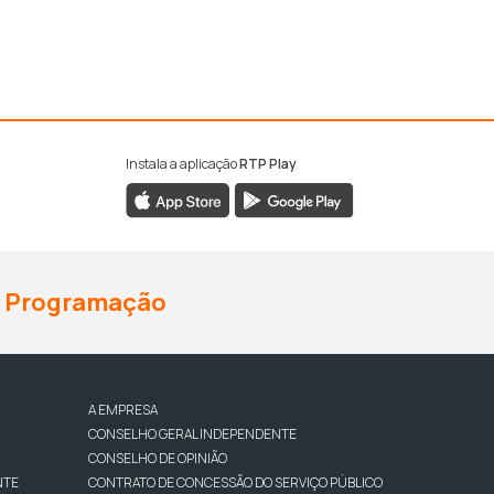
Instala a aplicação
RTP Play
Programação
A EMPRESA
CONSELHO GERAL INDEPENDENTE
CONSELHO DE OPINIÃO
NTE
CONTRATO DE CONCESSÃO DO SERVIÇO PÚBLICO