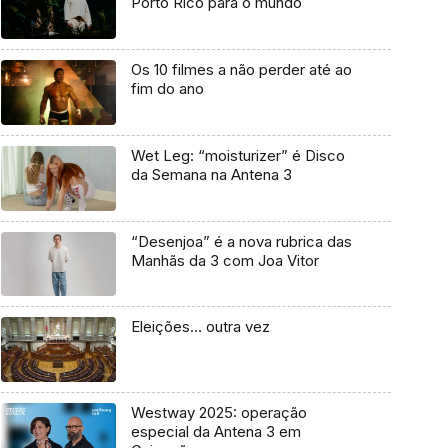
Porto Rico para o mundo
Os 10 filmes a não perder até ao
fim do ano
Wet Leg: “moisturizer” é Disco
da Semana na Antena 3
“Desenjoa” é a nova rubrica das
Manhãs da 3 com Joa Vitor
Eleições… outra vez
Westway 2025: operação
especial da Antena 3 em