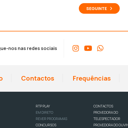
SEGUINTE
ue-nos nas redes sociais
o
Contactos
Frequências
RTP PLAY
CONTACTOS
EM DIRETO
PROVEDORA DO
REVER PROGRAMAS
TELESPECTADOR
CONCURSOS
PROVEDORA DO OUVI