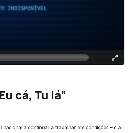
TO INDISPONÍVEL
u cá, Tu lá”
al nacional a continuar a trabalhar em condições – e a