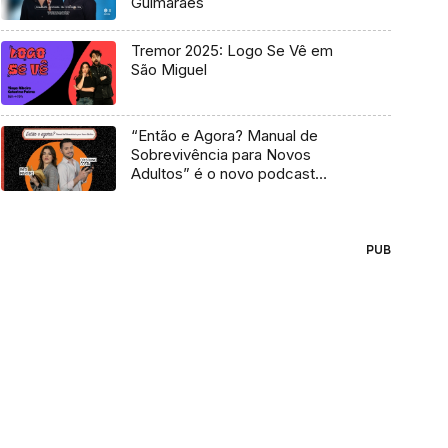
Guimarães
Tremor 2025: Logo Se Vê em
São Miguel
“Então e Agora? Manual de
Sobrevivência para Novos
Adultos” é o novo podcast
Antena 3
PUB