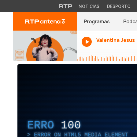
NOTÍCIAS
DESPORTO
Programas
Podc
Valentina Jesus
ERRO
100
ERROR ON HTML5 MEDIA ELEMENT