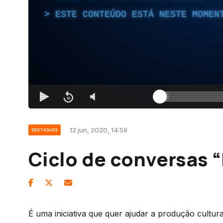
ESTE CONTEÚDO ESTÁ NESTE MOMEN
12 jun, 2020, 14:59
DESTAQUES
Ciclo de conversas “E
É uma iniciativa que quer ajudar a produção cultur