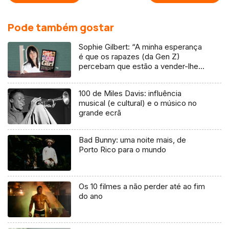
Pode também gostar
Sophie Gilbert: “A minha esperança
é que os rapazes (da Gen Z)
percebam que estão a vender-lhes
uma mentira”
100 de Miles Davis: influência
musical (e cultural) e o músico no
grande ecrã
Bad Bunny: uma noite mais, de
Porto Rico para o mundo
Os 10 filmes a não perder até ao fim
do ano