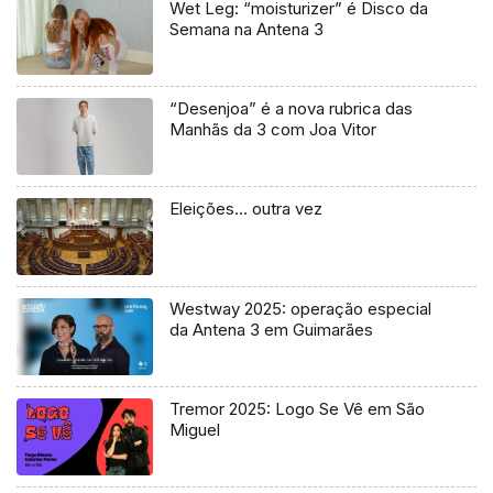
Wet Leg: “moisturizer” é Disco da
Semana na Antena 3
“Desenjoa” é a nova rubrica das
Manhãs da 3 com Joa Vitor
Eleições… outra vez
Westway 2025: operação especial
da Antena 3 em Guimarães
Tremor 2025: Logo Se Vê em São
Miguel