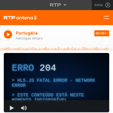
Entrar
Portugália
NO AR
Henrique Amaro