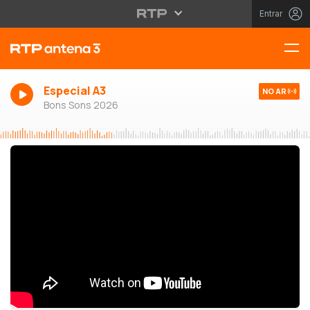
Entrar
Especial A3
NO AR
Bons Sons 2026