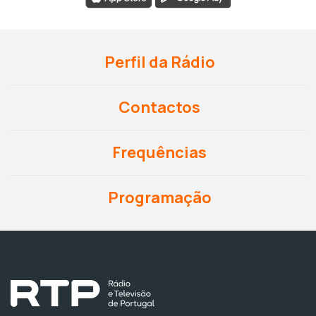
Perfil da Rádio
Contactos
Frequências
Programação