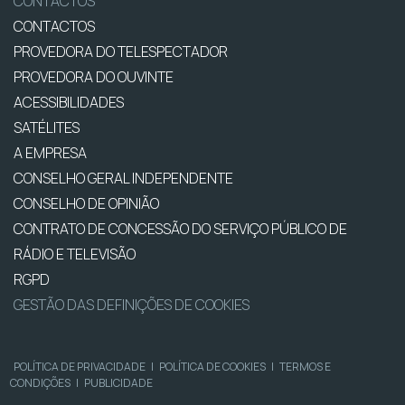
CONTACTOS
CONTACTOS
PROVEDORA DO TELESPECTADOR
PROVEDORA DO OUVINTE
ACESSIBILIDADES
SATÉLITES
A EMPRESA
CONSELHO GERAL INDEPENDENTE
CONSELHO DE OPINIÃO
CONTRATO DE CONCESSÃO DO SERVIÇO PÚBLICO DE
RÁDIO E TELEVISÃO
RGPD
GESTÃO DAS DEFINIÇÕES DE COOKIES
POLÍTICA DE PRIVACIDADE
|
POLÍTICA DE COOKIES
|
TERMOS E
CONDIÇÕES
|
PUBLICIDADE