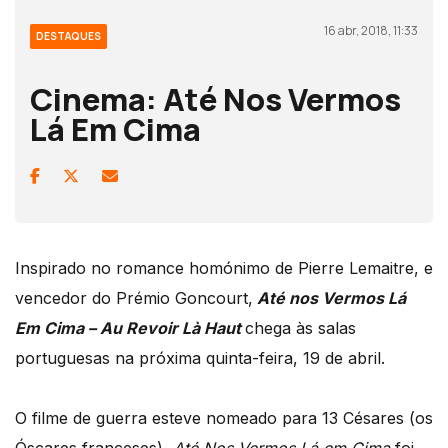
16 abr, 2018, 11:33
DESTAQUES
Cinema: Até Nos Vermos
Lá Em Cima
Inspirado no romance homónimo de Pierre Lemaitre, e
vencedor do Prémio Goncourt,
Até nos Vermos Lá
Em Cima – Au Revoir Là Haut
chega às salas
portuguesas na próxima quinta-feira, 19 de abril.
O filme de guerra esteve nomeado para 13 Césares (os