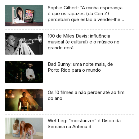
Sophie Gilbert: “A minha esperança
é que os rapazes (da Gen Z)
percebam que estão a vender-lhes
uma mentira”
100 de Miles Davis: influência
musical (e cultural) e o músico no
grande ecrã
Bad Bunny: uma noite mais, de
Porto Rico para o mundo
Os 10 filmes a não perder até ao fim
do ano
Wet Leg: “moisturizer” é Disco da
Semana na Antena 3