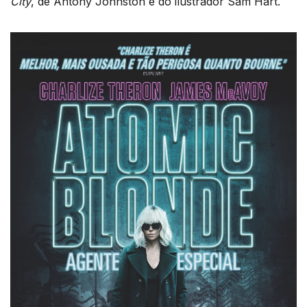
City
, de Antony Johnston e do ilustrador Sam Hart.