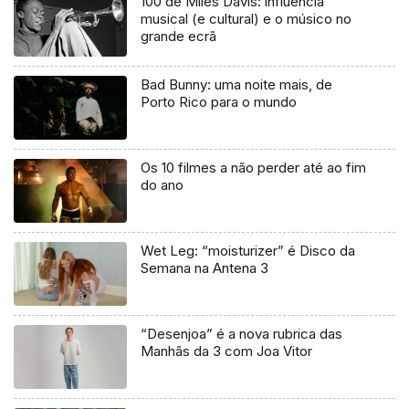
100 de Miles Davis: influência
musical (e cultural) e o músico no
grande ecrã
Bad Bunny: uma noite mais, de
Porto Rico para o mundo
Os 10 filmes a não perder até ao fim
do ano
Wet Leg: “moisturizer” é Disco da
Semana na Antena 3
“Desenjoa” é a nova rubrica das
Manhãs da 3 com Joa Vitor