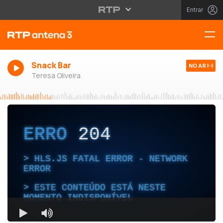
Entrar
Snack Bar
NO AR
Teresa Oliveira