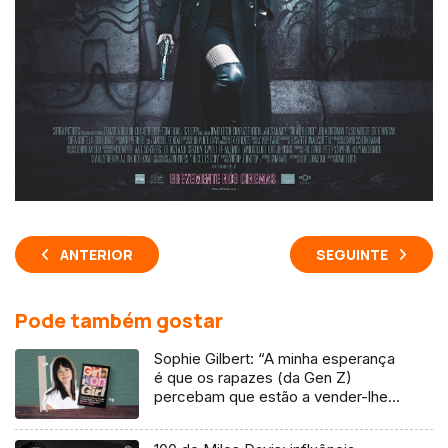
ANTERIOR
SEGUINTE
Pode também gostar
Sophie Gilbert: “A minha esperança
é que os rapazes (da Gen Z)
percebam que estão a vender-lhes
uma mentira”