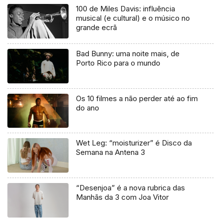
100 de Miles Davis: influência
musical (e cultural) e o músico no
grande ecrã
Bad Bunny: uma noite mais, de
Porto Rico para o mundo
Os 10 filmes a não perder até ao fim
do ano
Wet Leg: “moisturizer” é Disco da
Semana na Antena 3
“Desenjoa” é a nova rubrica das
Manhãs da 3 com Joa Vitor