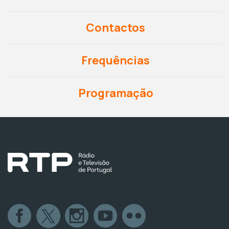
Contactos
Frequências
Programação