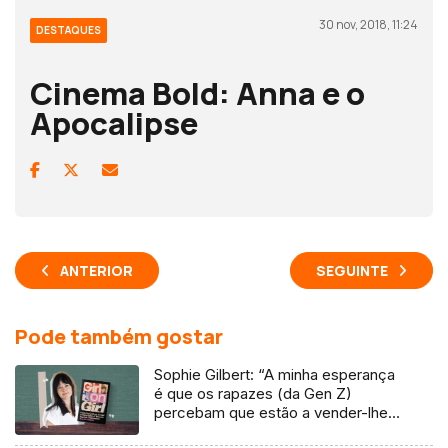
30 nov, 2018, 11:24
DESTAQUES
Cinema Bold: Anna e o
Apocalipse
ANTERIOR
SEGUINTE
Pode também gostar
Sophie Gilbert: “A minha esperança
é que os rapazes (da Gen Z)
percebam que estão a vender-lhes
uma mentira”