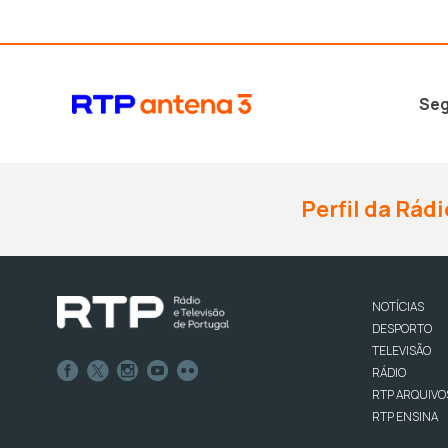
Seg
Perfil da Rádi
NOTÍCIAS
DESPORTO
TELEVISÃO
RÁDIO
RTP ARQUIVO
RTP ENSINA