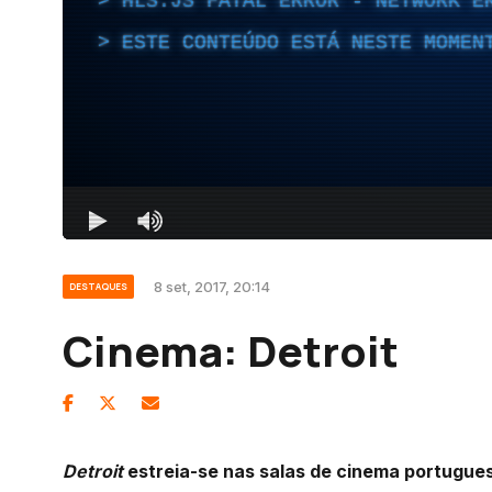
8 set, 2017, 20:14
DESTAQUES
Cinema: Detroit
Detroit
estreia-se nas salas de cinema portugues