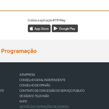
Instala a aplicação
RTP Play
Programação
A EMPRESA
CONSELHO GERAL INDEPENDENTE
CONSELHO DE OPINIÃO
NTE
CONTRATO DE CONCESSÃO DO SERVIÇO PÚBLICO
DE RÁDIO E TELEVISÃO
RGPD
GESTÃO DAS DEFINIÇÕES DE COOKIES