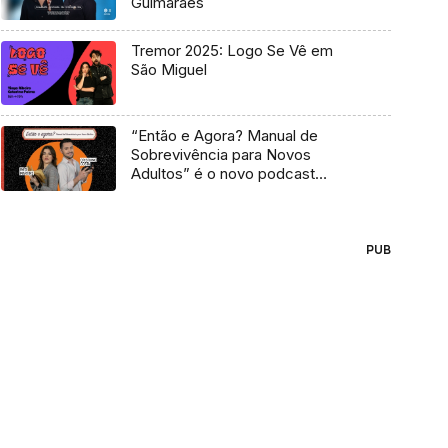
Guimarães
Tremor 2025: Logo Se Vê em
São Miguel
“Então e Agora? Manual de
Sobrevivência para Novos
Adultos” é o novo podcast
Antena 3
PUB