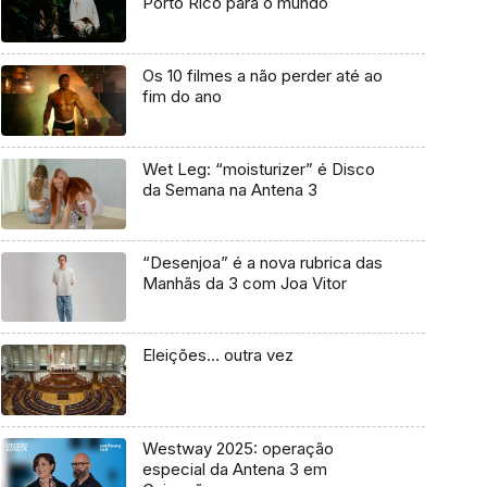
Porto Rico para o mundo
Os 10 filmes a não perder até ao
fim do ano
Wet Leg: “moisturizer” é Disco
da Semana na Antena 3
“Desenjoa” é a nova rubrica das
Manhãs da 3 com Joa Vitor
Eleições… outra vez
Westway 2025: operação
especial da Antena 3 em