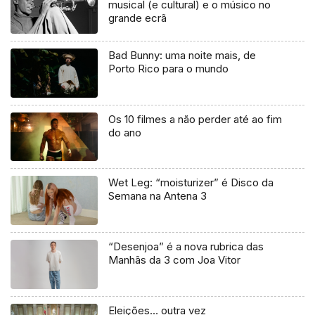
musical (e cultural) e o músico no
grande ecrã
Bad Bunny: uma noite mais, de
Porto Rico para o mundo
Os 10 filmes a não perder até ao fim
do ano
Wet Leg: “moisturizer” é Disco da
Semana na Antena 3
“Desenjoa” é a nova rubrica das
Manhãs da 3 com Joa Vitor
Eleições… outra vez