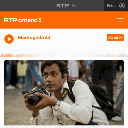
Entrar
Madrugada A3
NO AR