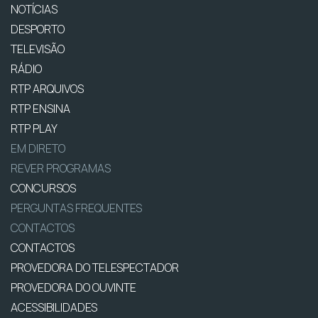
NOTÍCIAS
DESPORTO
TELEVISÃO
RÁDIO
RTP ARQUIVOS
RTP ENSINA
RTP PLAY
EM DIRETO
REVER PROGRAMAS
CONCURSOS
PERGUNTAS FREQUENTES
CONTACTOS
CONTACTOS
PROVEDORA DO TELESPECTADOR
PROVEDORA DO OUVINTE
ACESSIBILIDADES