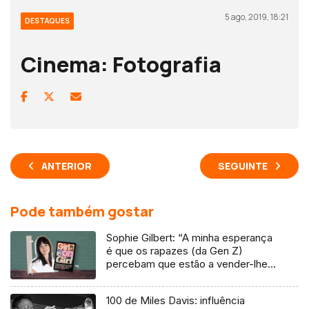
5 ago, 2019, 18:21
DESTAQUES
Cinema: Fotografia
ANTERIOR
SEGUINTE
Pode também gostar
Sophie Gilbert: “A minha esperança
é que os rapazes (da Gen Z)
percebam que estão a vender-lhes
uma mentira”
100 de Miles Davis: influência