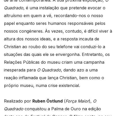
de arte contemporânea. A sua próxima exposição,
O
Quadrado
, é uma instalação que pretende evocar o
altruísmo em quem a vê, recordando-nos o nosso
papel enquanto seres humanos responsáveis pelos
nossos congéneres. Às vezes, contudo, é difícil viver à
altura dos nossos ideais, e a resposta incauta de
Christian ao roubo do seu telefone vai conduzi-lo a
situações das quais ele se envergonha. Entretanto, os
Relações Públicas do museu criam uma campanha
inesperada para
O Quadrado
, dando azo a uma
reação inflamada que lança Christian, bem como o
próprio museu, numa crise existencial.
Realizado por
Ruben Östlund
(
Força Maior
),
O
Quadrado
conquistou a Palma de Ouro na edição