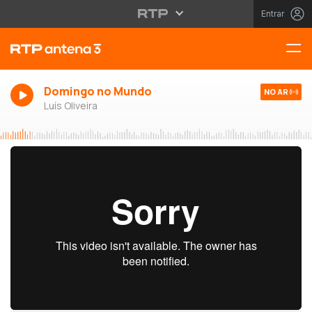
Entrar
Domingo no Mundo
NO AR
Luís Oliveira