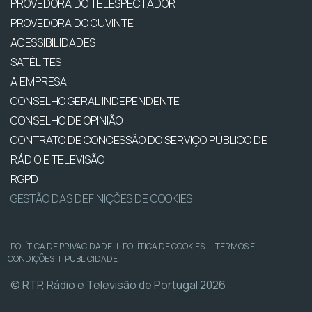
PROVEDORA DO TELESPECTADOR
PROVEDORA DO OUVINTE
ACESSIBILIDADES
SATÉLITES
A EMPRESA
CONSELHO GERAL INDEPENDENTE
CONSELHO DE OPINIÃO
CONTRATO DE CONCESSÃO DO SERVIÇO PÚBLICO DE
RÁDIO E TELEVISÃO
RGPD
GESTÃO DAS DEFINIÇÕES DE COOKIES
POLÍTICA DE PRIVACIDADE
|
POLÍTICA DE COOKIES
|
TERMOS E
CONDIÇÕES
|
PUBLICIDADE
© RTP, Rádio e Televisão de Portugal 2026