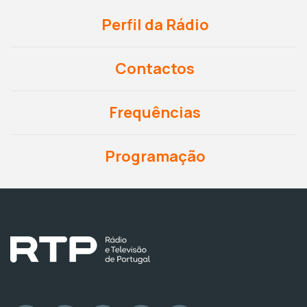
Perfil da Rádio
Contactos
Frequências
Programação