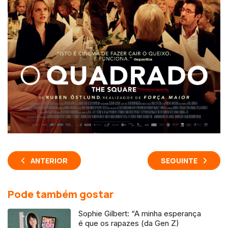
ANTERIOR
SEGUINTE
Pode também gostar
Sophie Gilbert: “A minha esperança
é que os rapazes (da Gen Z)