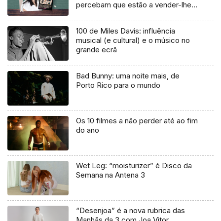
percebam que estão a vender-lhes
uma mentira”
100 de Miles Davis: influência
musical (e cultural) e o músico no
grande ecrã
Bad Bunny: uma noite mais, de
Porto Rico para o mundo
Os 10 filmes a não perder até ao fim
do ano
Wet Leg: “moisturizer” é Disco da
Semana na Antena 3
“Desenjoa” é a nova rubrica das
Manhãs da 3 com Joa Vitor