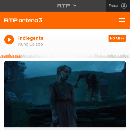
Entrar
Indiegente
NO AR
Nuno Calado