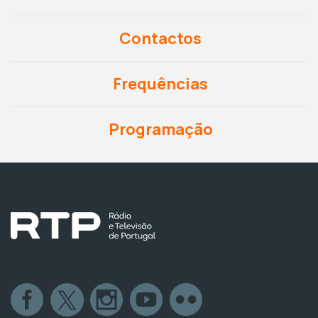
Contactos
Frequências
Programação