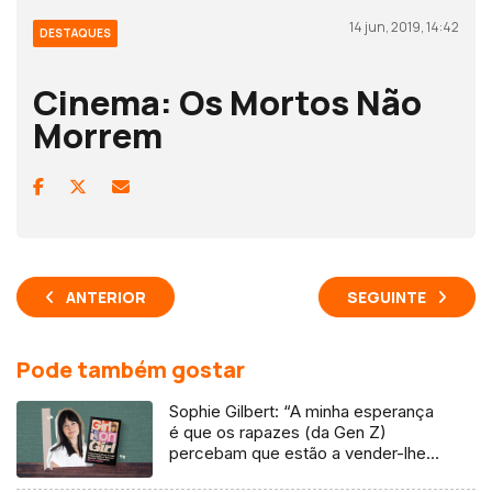
14 jun, 2019, 14:42
DESTAQUES
Cinema: Os Mortos Não
Morrem
ANTERIOR
SEGUINTE
Pode também gostar
Sophie Gilbert: “A minha esperança
é que os rapazes (da Gen Z)
percebam que estão a vender-lhes
uma mentira”