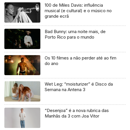
100 de Miles Davis: influência
musical (e cultural) e o músico no
grande ecrã
Bad Bunny: uma noite mais, de
Porto Rico para o mundo
Os 10 filmes a não perder até ao fim
do ano
Wet Leg: “moisturizer” é Disco da
Semana na Antena 3
“Desenjoa” é a nova rubrica das
Manhãs da 3 com Joa Vitor