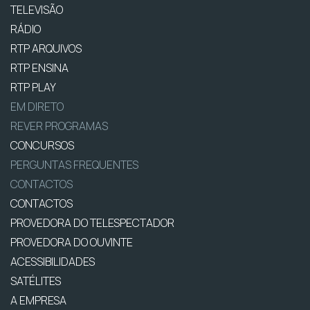
TELEVISÃO
RÁDIO
RTP ARQUIVOS
RTP ENSINA
RTP PLAY
EM DIRETO
REVER PROGRAMAS
CONCURSOS
PERGUNTAS FREQUENTES
CONTACTOS
CONTACTOS
PROVEDORA DO TELESPECTADOR
PROVEDORA DO OUVINTE
ACESSIBILIDADES
SATÉLITES
A EMPRESA