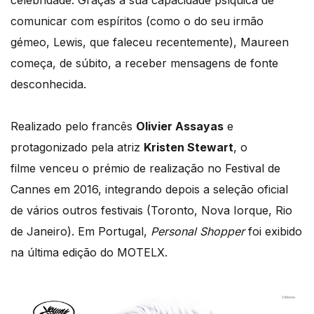
celebridade. Graças à sua capacidade psíquica de
comunicar com espíritos (como o do seu irmão
gémeo, Lewis, que faleceu recentemente), Maureen
começa, de súbito, a receber mensagens de fonte
desconhecida.
Realizado pelo francês
Olivier Assayas
e
protagonizado pela atriz
Kristen Stewart
, o
filme venceu o prémio de realização no Festival de
Cannes em 2016, integrando depois a seleção oficial
de vários outros festivais (Toronto, Nova Iorque, Rio
de Janeiro). Em Portugal,
Personal Shopper
foi exibido
na última edição do MOTELX.