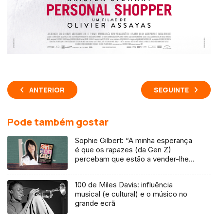
ANTERIOR
SEGUINTE
Pode também gostar
Sophie Gilbert: “A minha esperança
é que os rapazes (da Gen Z)
percebam que estão a vender-lhes
uma mentira”
100 de Miles Davis: influência
musical (e cultural) e o músico no
grande ecrã