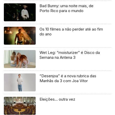
Bad Bunny: uma noite mais, de
Porto Rico para o mundo
Os 10 filmes a não perder até ao fim
do ano
Wet Leg: “moisturizer” é Disco da
Semana na Antena 3
“Desenjoa” é a nova rubrica das
Manhãs da 3 com Joa Vitor
Eleições… outra vez