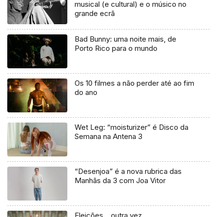
musical (e cultural) e o músico no
grande ecrã
Bad Bunny: uma noite mais, de
Porto Rico para o mundo
Os 10 filmes a não perder até ao fim
do ano
Wet Leg: “moisturizer” é Disco da
Semana na Antena 3
“Desenjoa” é a nova rubrica das
Manhãs da 3 com Joa Vitor
Eleições… outra vez