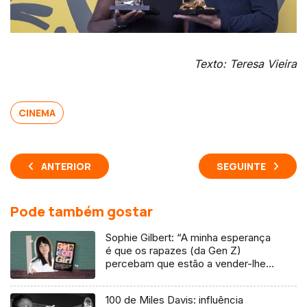
Texto: Teresa Vieira
CINEMA
ANTERIOR
SEGUINTE
Pode também gostar
Sophie Gilbert: “A minha esperança
é que os rapazes (da Gen Z)
percebam que estão a vender-lhes
uma mentira”
100 de Miles Davis: influência