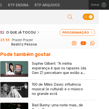
G
RTP ENSINA
RTP ARQUIVOS
Entrar
O QUE JÁ TOCOU
PROGRAMAÇÃO
23:53
Prazer Prazer
Beatriz Pessoa
Pode também gostar
Sophie Gilbert: “A minha
esperança é que os rapazes (da
Gen Z) percebam que estão a
vender-lhes uma mentira”
100 de Miles Davis: influência
musical (e cultural) e o músico
no grande ecrã
Bad Bunny: uma noite mais, de