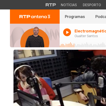
NOTÍCIAS
DESPORTO
Programas
Podc
Electromagnéti
Gualter Santos