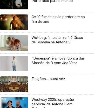
Porto Rico para o mundo
Os 10 filmes a não perder até ao
fim do ano
Wet Leg: “moisturizer” é Disco
da Semana na Antena 3
“Desenjoa” é a nova rubrica das
Manhãs da 3 com Joa Vitor
Eleições… outra vez
Westway 2025: operação
especial da Antena 3 em