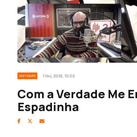
1 fev, 2019, 10:02
DESTAQUES
Com a Verdade Me E
Espadinha