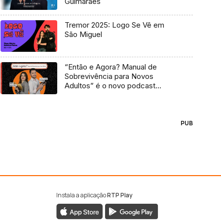
Guimarães
Tremor 2025: Logo Se Vê em
São Miguel
“Então e Agora? Manual de
Sobrevivência para Novos
Adultos” é o novo podcast
Antena 3
PUB
Instala a aplicação
RTP Play