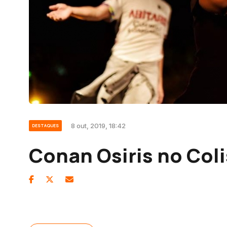
8 out, 2019, 18:42
DESTAQUES
Conan Osiris no Col