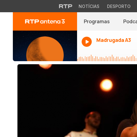
NOTÍCIAS
DESPORTO
Programas
Podc
Madrugada A3