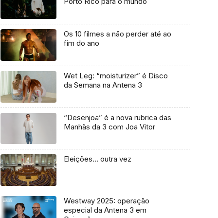
Porto Rico para o mundo
Os 10 filmes a não perder até ao
fim do ano
Wet Leg: “moisturizer” é Disco
da Semana na Antena 3
“Desenjoa” é a nova rubrica das
Manhãs da 3 com Joa Vitor
Eleições… outra vez
Westway 2025: operação
especial da Antena 3 em