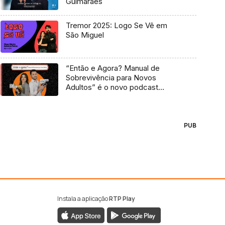
Guimarães
Tremor 2025: Logo Se Vê em
São Miguel
“Então e Agora? Manual de
Sobrevivência para Novos
Adultos” é o novo podcast
Antena 3
PUB
Instala a aplicação
RTP Play