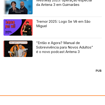
Westway 2025: operação especial
da Antena 3 em Guimarães
Tremor 2025: Logo Se Vê em São
Miguel
“Então e Agora? Manual de
Sobrevivência para Novos Adultos”
é o novo podcast Antena 3
PUB