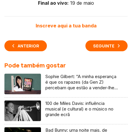
Final ao vivo:
19 de maio
Inscreve aqui a tua banda
ANTERIOR
SEGUINTE
Pode também gostar
Sophie Gilbert: “A minha esperança
é que os rapazes (da Gen Z)
percebam que estão a vender-lhes
uma mentira”
100 de Miles Davis: influência
musical (e cultural) e o músico no
grande ecrã
Bad Bunny: uma noite mais, de