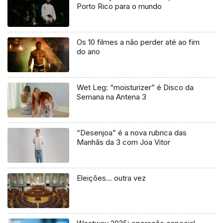
Porto Rico para o mundo
Os 10 filmes a não perder até ao fim
do ano
Wet Leg: “moisturizer” é Disco da
Semana na Antena 3
“Desenjoa” é a nova rubrica das
Manhãs da 3 com Joa Vitor
Eleições… outra vez