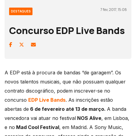
7 fev, 2017, 15:08
DESTAQUES
Concurso EDP Live Bands
A EDP está à procura de bandas “de garagem”. Os
novos talentos musicais, que não possuam qualquer
contrato discográfico, podem inscrever-se no
concurso
EDP Live Bands
. As inscrições estão
abertas de
6 de fevereiro até 13 de março.
A banda
vencedora vai atuar no festival
NOS Alive
, em Lisboa,
e no
Mad Cool Festival
, em Madrid. A Sony Music,