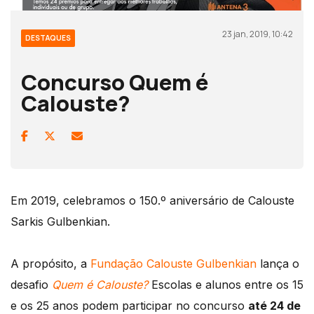
23 jan, 2019, 10:42
DESTAQUES
Concurso Quem é
Calouste?
Em 2019, celebramos o 150.º aniversário de Calouste
Sarkis Gulbenkian.
A propósito, a
Fundação Calouste Gulbenkian
lança o
desafio
Quem é Calouste?
Escolas e alunos entre os 15
e os 25 anos podem participar no concurso
até 24 de