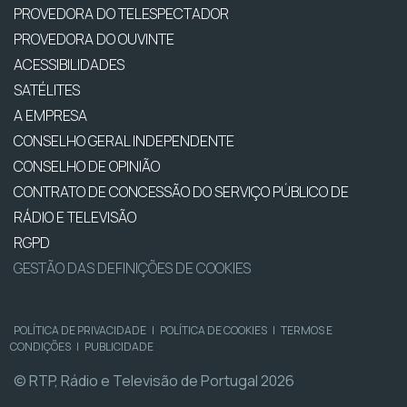
PROVEDORA DO TELESPECTADOR
PROVEDORA DO OUVINTE
ACESSIBILIDADES
SATÉLITES
A EMPRESA
CONSELHO GERAL INDEPENDENTE
CONSELHO DE OPINIÃO
CONTRATO DE CONCESSÃO DO SERVIÇO PÚBLICO DE
RÁDIO E TELEVISÃO
RGPD
GESTÃO DAS DEFINIÇÕES DE COOKIES
POLÍTICA DE PRIVACIDADE
|
POLÍTICA DE COOKIES
|
TERMOS E
CONDIÇÕES
|
PUBLICIDADE
© RTP, Rádio e Televisão de Portugal 2026