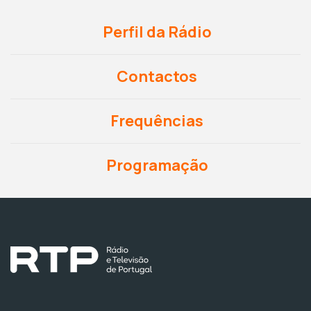
Perfil da Rádio
Contactos
Frequências
Programação