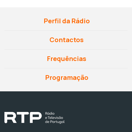
Perfil da Rádio
Contactos
Frequências
Programação