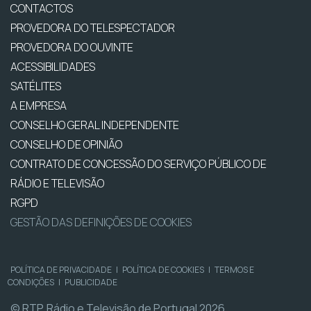
CONTACTOS
PROVEDORA DO TELESPECTADOR
PROVEDORA DO OUVINTE
ACESSIBILIDADES
SATÉLITES
A EMPRESA
CONSELHO GERAL INDEPENDENTE
CONSELHO DE OPINIÃO
CONTRATO DE CONCESSÃO DO SERVIÇO PÚBLICO DE
RÁDIO E TELEVISÃO
RGPD
GESTÃO DAS DEFINIÇÕES DE COOKIES
POLÍTICA DE PRIVACIDADE
|
POLÍTICA DE COOKIES
|
TERMOS E
CONDIÇÕES
|
PUBLICIDADE
© RTP, Rádio e Televisão de Portugal 2026