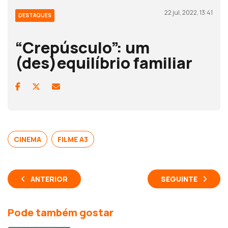
22 jul, 2022, 13:41
DESTAQUES
“Crepúsculo”: um
(des)equilíbrio familiar
CINEMA
FILME A3
ANTERIOR
SEGUINTE
Pode também gostar