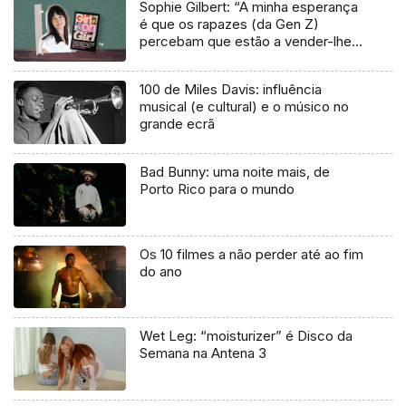
Sophie Gilbert: “A minha esperança
é que os rapazes (da Gen Z)
percebam que estão a vender-lhes
uma mentira”
100 de Miles Davis: influência
musical (e cultural) e o músico no
grande ecrã
Bad Bunny: uma noite mais, de
Porto Rico para o mundo
Os 10 filmes a não perder até ao fim
do ano
Wet Leg: “moisturizer” é Disco da
Semana na Antena 3