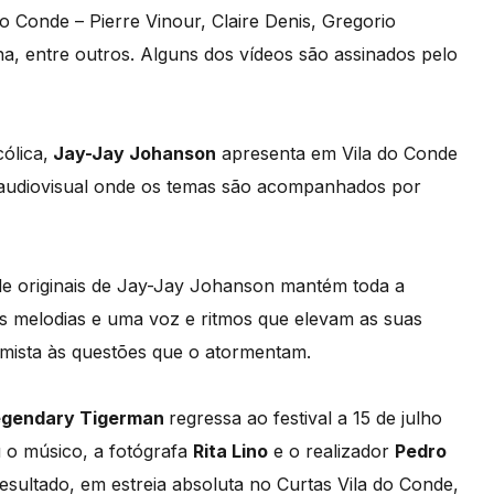
o Conde – Pierre Vinour, Claire Denis, Gregorio
na, entre outros. Alguns dos vídeos são assinados pelo
ólica,
Jay-Jay Johanson
apresenta em Vila do Conde
 audiovisual onde os temas são acompanhados por
e originais de Jay-Jay Johanson mantém toda a
as melodias e uma voz e ritmos que elevam as suas
imista às questões que o atormentam.
egendary Tigerman
regressa ao festival a 15 de julho
u o músico, a fotógrafa
Rita Lino
e o realizador
Pedro
resultado, em estreia absoluta no Curtas Vila do Conde,