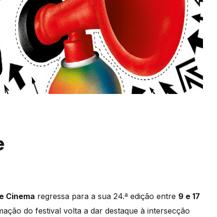
e
de Cinema
regressa para a sua 24.ª edição entre
9 e 17
ação do festival volta a dar destaque à intersecção