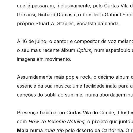
que já passaram, inclusivamente, pelo Curtas Vila d
Graziosi, Richard Dumas e o brasileiro Gabriel San
próprio Stuart A. Staples, vocalista da banda.
A 16 de julho, o cantor e compositor de voz melanc
o seu mais recente álbum
Opium
, num espetáculo
imagens em movimento.
Assumidamente mais pop e rock, o décimo álbum d
essência da sua música: uma facilidade inata para 
canções do subtil ao sublime, numa abordagem int
Presença habitual no Curtas Vila do Conde,
The L
com
How To Become Nothing
, o projeto que junto
Maia
numa
road trip
pelo deserto da Califórnia. O 