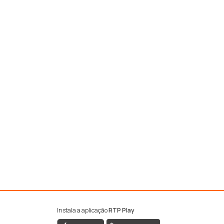
Instala a aplicação
RTP Play