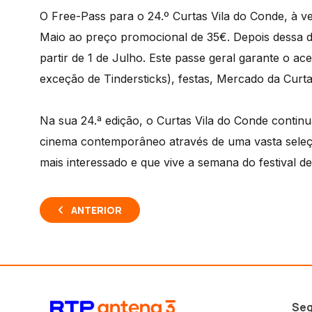
O Free-Pass para o 24.º Curtas Vila do Conde, à ven
Maio ao preço promocional de 35€. Depois dessa 
partir de 1 de Julho. Este passe geral garante o ac
exceção de Tindersticks), festas, Mercado da Curta
Na sua 24.ª edição, o Curtas Vila do Conde continu
cinema contemporâneo através de uma vasta seleç
mais interessado e que vive a semana do festival de
ANTERIOR
Seg