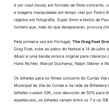
é um
road movie
, em formato de filme-concerto,
e imagens manipuladas em tempo real por Pedro 
registos em fotografia, Super 8mm e textos de Paul
homem que, mais do que desaparecer, procura che
Pela primeira vez em Portugal,
The Greg Foat Gro
Greg Foat, sobe ao palco do festival a 14 de julho
Music
é uma banda sonora original para clássicos 
Hans Richter, Marcel Duchamp, Ralph Steiner e Wa
Os bilhetes para os filmes-concerto do Curtas Vila
Municipal de Vila do Conde e na rede da Bilheteira 
bilhetes custam 22€, com desconto de 50% para titu
espetáculos, os bilhetes variam entre os 7 e os 15€