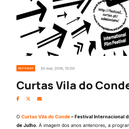
30 mai, 2016, 15:00
DESTAQUES
Curtas Vila do Cond
O
Curtas Vila do Conde
– Festival Internacional 
de Julho
. À imagem dos anos anteriores, a program