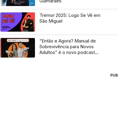
Guimarães
Tremor 2025: Logo Se Vê em
São Miguel
“Então e Agora? Manual de
Sobrevivência para Novos
Adultos” é o novo podcast
Antena 3
PUB