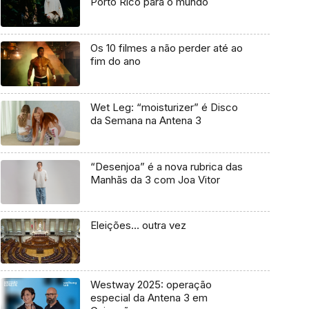
Porto Rico para o mundo
Os 10 filmes a não perder até ao
fim do ano
Wet Leg: “moisturizer” é Disco
da Semana na Antena 3
“Desenjoa” é a nova rubrica das
Manhãs da 3 com Joa Vitor
Eleições… outra vez
Westway 2025: operação
especial da Antena 3 em