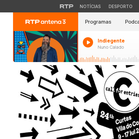
NOTÍCIAS
DESPORTO
Programas
Podc
Indiegente
Nuno Calado