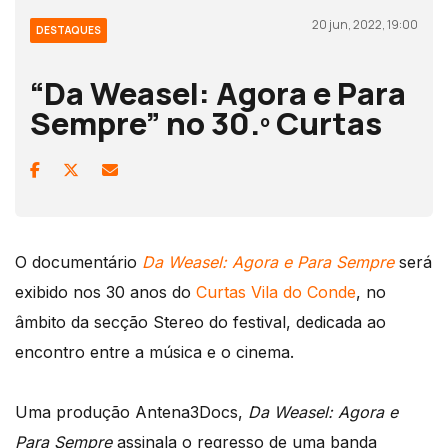
20 jun, 2022, 19:00
DESTAQUES
“Da Weasel: Agora e Para
Sempre” no 30.º Curtas
O documentário
Da Weasel: Agora e Para Sempre
será
exibido nos 30 anos do
Curtas Vila do Conde
, no
âmbito da secção Stereo do festival, dedicada ao
encontro entre a música e o cinema.
Uma produção Antena3Docs,
Da Weasel: Agora e
Para Sempre
assinala o regresso de uma banda