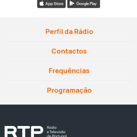
Perfil da Rádio
Contactos
Frequências
Programação