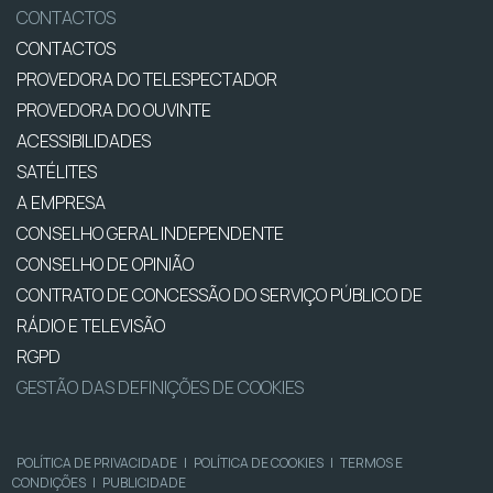
CONTACTOS
CONTACTOS
PROVEDORA DO TELESPECTADOR
PROVEDORA DO OUVINTE
ACESSIBILIDADES
SATÉLITES
A EMPRESA
CONSELHO GERAL INDEPENDENTE
CONSELHO DE OPINIÃO
CONTRATO DE CONCESSÃO DO SERVIÇO PÚBLICO DE
RÁDIO E TELEVISÃO
RGPD
GESTÃO DAS DEFINIÇÕES DE COOKIES
POLÍTICA DE PRIVACIDADE
|
POLÍTICA DE COOKIES
|
TERMOS E
CONDIÇÕES
|
PUBLICIDADE