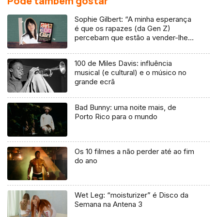
Pode também gostar
Sophie Gilbert: “A minha esperança
é que os rapazes (da Gen Z)
percebam que estão a vender-lhes
uma mentira”
100 de Miles Davis: influência
musical (e cultural) e o músico no
grande ecrã
Bad Bunny: uma noite mais, de
Porto Rico para o mundo
Os 10 filmes a não perder até ao fim
do ano
Wet Leg: “moisturizer” é Disco da
Semana na Antena 3