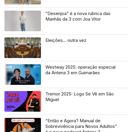
“Desenjoa” é a nova rubrica das
Manhãs da 3 com Joa Vitor
Eleições… outra vez
Westway 2025: operação especial
da Antena 3 em Guimarães
Tremor 2025: Logo Se Vê em São
Miguel
“Então e Agora? Manual de
Sobrevivência para Novos Adultos”
é o novo podcast Antena 3