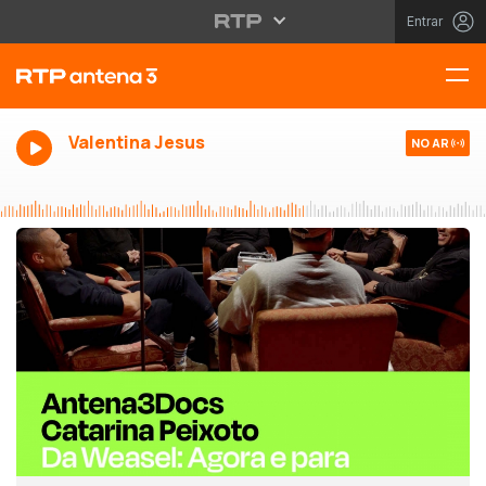
Entrar
Valentina Jesus
NO AR