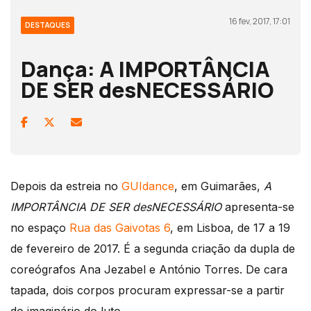
16 fev, 2017, 17:01
DESTAQUES
Dança: A IMPORTÂNCIA
DE SER desNECESSÁRIO
Depois da estreia no
GUIdance
, em Guimarães,
A
IMPORTÂNCIA DE SER desNECESSÁRIO
apresenta-se
no espaço
Rua das Gaivotas 6
, em Lisboa, de 17 a 19
de fevereiro de 2017. É a segunda criação da dupla de
coreógrafos Ana Jezabel e António Torres. De cara
tapada, dois corpos procuram expressar-se a partir