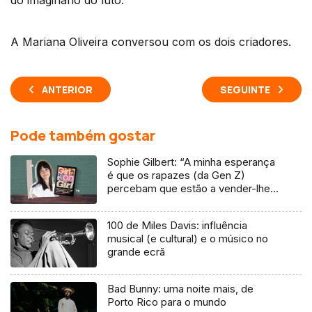
do imaginário do luto.
A Mariana Oliveira conversou com os dois criadores.
ANTERIOR
SEGUINTE
Pode também gostar
Sophie Gilbert: “A minha esperança
é que os rapazes (da Gen Z)
percebam que estão a vender-lhes
uma mentira”
100 de Miles Davis: influência
musical (e cultural) e o músico no
grande ecrã
Bad Bunny: uma noite mais, de
Porto Rico para o mundo