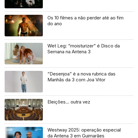
Os 10 filmes a não perder até ao fim
do ano
Wet Leg: “moisturizer” é Disco da
Semana na Antena 3
“Desenjoa” é a nova rubrica das
Manhãs da 3 com Joa Vitor
Eleições… outra vez
Westway 2025: operação especial
da Antena 3 em Guimarães