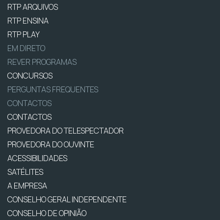
RTP ARQUIVOS
RTP ENSINA
RTP PLAY
EM DIRETO
REVER PROGRAMAS
CONCURSOS
PERGUNTAS FREQUENTES
CONTACTOS
CONTACTOS
PROVEDORA DO TELESPECTADOR
PROVEDORA DO OUVINTE
ACESSIBILIDADES
SATÉLITES
A EMPRESA
CONSELHO GERAL INDEPENDENTE
CONSELHO DE OPINIÃO