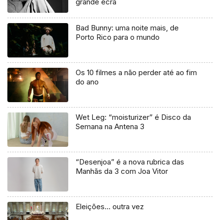
grande ecrã
Bad Bunny: uma noite mais, de
Porto Rico para o mundo
Os 10 filmes a não perder até ao fim
do ano
Wet Leg: “moisturizer” é Disco da
Semana na Antena 3
“Desenjoa” é a nova rubrica das
Manhãs da 3 com Joa Vitor
Eleições… outra vez