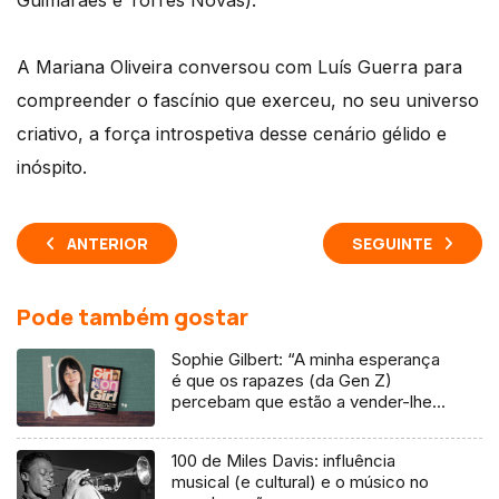
Guimarães e Torres Novas).
A Mariana Oliveira conversou com Luís Guerra para
compreender o fascínio que exerceu, no seu universo
criativo, a força introspetiva desse cenário gélido e
inóspito.
ANTERIOR
SEGUINTE
Pode também gostar
Sophie Gilbert: “A minha esperança
é que os rapazes (da Gen Z)
percebam que estão a vender-lhes
uma mentira”
100 de Miles Davis: influência
musical (e cultural) e o músico no