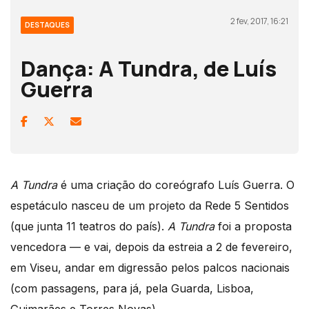
2 fev, 2017, 16:21
DESTAQUES
Dança: A Tundra, de Luís
Guerra
A Tundra
é uma criação do coreógrafo Luís Guerra. O
espetáculo nasceu de um projeto da Rede 5 Sentidos
(que junta 11 teatros do país).
A Tundra
foi a proposta
vencedora — e vai, depois da estreia a 2 de fevereiro,
em Viseu, andar em digressão pelos palcos nacionais
(com passagens, para já, pela Guarda, Lisboa,