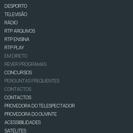
DESPORTO
TELEVISÃO
RÁDIO
RTP ARQUIVOS
RTP ENSINA
RTP PLAY
EM DIRETO
REVER PROGRAMAS
CONCURSOS
PERGUNTAS FREQUENTES
CONTACTOS
CONTACTOS
PROVEDORA DO TELESPECTADOR
PROVEDORA DO OUVINTE
ACESSIBILIDADES
SATÉLITES