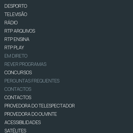
DESPORTO
TELEVISÃO
RÁDIO
RTP ARQUIVOS
RTP ENSINA
RTP PLAY
EM DIRETO
REVER PROGRAMAS
CONCURSOS
PERGUNTAS FREQUENTES
CONTACTOS
CONTACTOS
PROVEDORA DO TELESPECTADOR
PROVEDORA DO OUVINTE
ACESSIBILIDADES
SATÉLITES