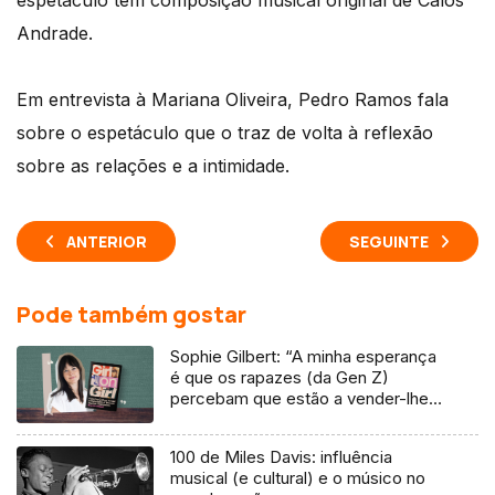
espetáculo tem composição musical original de Calos
Andrade.
Em entrevista à Mariana Oliveira, Pedro Ramos fala
sobre o espetáculo que o traz de volta à reflexão
sobre as relações e a intimidade.
ANTERIOR
SEGUINTE
Pode também gostar
Sophie Gilbert: “A minha esperança
é que os rapazes (da Gen Z)
percebam que estão a vender-lhes
uma mentira”
100 de Miles Davis: influência
musical (e cultural) e o músico no