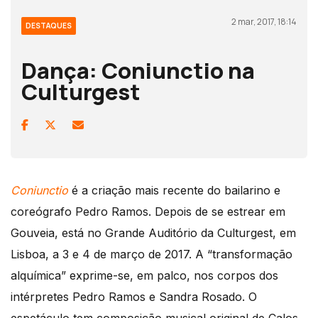
2 mar, 2017, 18:14
DESTAQUES
Dança: Coniunctio na
Culturgest
Coniunctio
é a criação mais recente do bailarino e
coreógrafo Pedro Ramos. Depois de se estrear em
Gouveia, está no Grande Auditório da Culturgest, em
Lisboa, a 3 e 4 de março de 2017. A “transformação
alquímica” exprime-se, em palco, nos corpos dos
intérpretes Pedro Ramos e Sandra Rosado. O