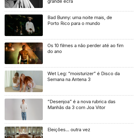
grande ecrã
Bad Bunny: uma noite mais, de
Porto Rico para o mundo
Os 10 filmes a não perder até ao fim
do ano
Wet Leg: “moisturizer” é Disco da
Semana na Antena 3
“Desenjoa” é a nova rubrica das
Manhãs da 3 com Joa Vitor
Eleições… outra vez