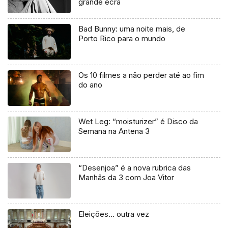
grande ecrã
Bad Bunny: uma noite mais, de
Porto Rico para o mundo
Os 10 filmes a não perder até ao fim
do ano
Wet Leg: “moisturizer” é Disco da
Semana na Antena 3
“Desenjoa” é a nova rubrica das
Manhãs da 3 com Joa Vitor
Eleições… outra vez