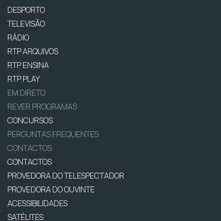
DESPORTO
TELEVISÃO
RÁDIO
RTP ARQUIVOS
RTP ENSINA
RTP PLAY
EM DIRETO
REVER PROGRAMAS
CONCURSOS
PERGUNTAS FREQUENTES
CONTACTOS
CONTACTOS
PROVEDORA DO TELESPECTADOR
PROVEDORA DO OUVINTE
ACESSIBILIDADES
SATÉLITES