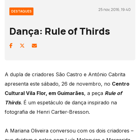
25 nov, 2016, 19:40
DESTAQUES
Dança: Rule of Thirds
A dupla de criadores São Castro e António Cabrita
apresenta este sábado, 26 de novembro, no
Centro
Cultural Vila Flor, em Guimarães
, a peça
Rule of
Thirds
. É um espetáculo de dança inspirado na
fotografia de Henri Cartier-Bresson.
A Mariana Oliveira conversou com os dois criadores –