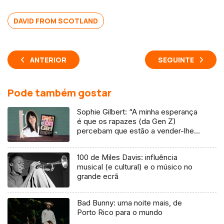
DAVID FROM SCOTLAND
ANTERIOR
SEGUINTE
Pode também gostar
Sophie Gilbert: “A minha esperança
é que os rapazes (da Gen Z)
percebam que estão a vender-lhes
uma mentira”
100 de Miles Davis: influência
musical (e cultural) e o músico no
grande ecrã
Bad Bunny: uma noite mais, de
Porto Rico para o mundo