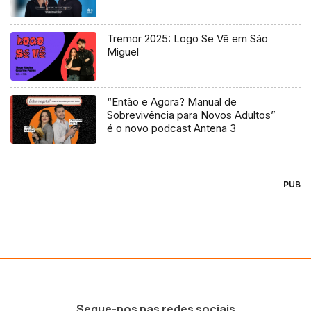
Tremor 2025: Logo Se Vê em São
Miguel
“Então e Agora? Manual de
Sobrevivência para Novos Adultos”
é o novo podcast Antena 3
PUB
Segue-nos nas redes sociais