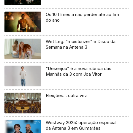
Os 10 filmes a não perder até ao fim
do ano
Wet Leg: “moisturizer” é Disco da
Semana na Antena 3
“Desenjoa” é a nova rubrica das
Manhãs da 3 com Joa Vitor
Eleições… outra vez
Westway 2025: operação especial
da Antena 3 em Guimarães