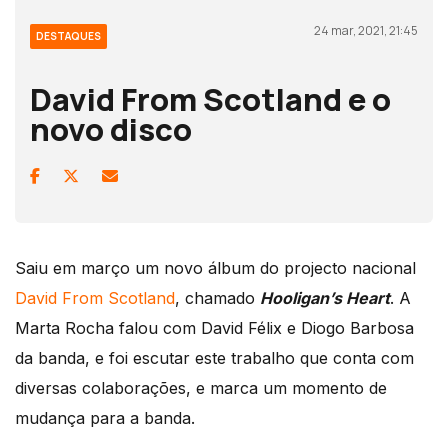
24 mar, 2021, 21:45
DESTAQUES
David From Scotland e o
novo disco
Saiu em março um novo álbum do projecto nacional
David From Scotland
, chamado
Hooligan’s Heart
. A
Marta Rocha falou com David Félix e Diogo Barbosa
da banda, e foi escutar este trabalho que conta com
diversas colaborações, e marca um momento de
mudança para a banda.