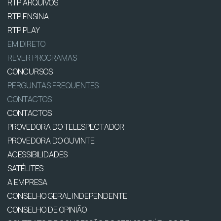
RTP ARQUIVOS
RTP ENSINA
RTP PLAY
EM DIRETO
REVER PROGRAMAS
CONCURSOS
PERGUNTAS FREQUENTES
CONTACTOS
CONTACTOS
PROVEDORA DO TELESPECTADOR
PROVEDORA DO OUVINTE
ACESSIBILIDADES
SATÉLITES
A EMPRESA
CONSELHO GERAL INDEPENDENTE
CONSELHO DE OPINIÃO