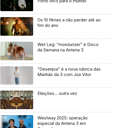
Porto Rico para o mundo
Os 10 filmes a não perder até ao
fim do ano
Wet Leg: “moisturizer” é Disco
da Semana na Antena 3
“Desenjoa” é a nova rubrica das
Manhãs da 3 com Joa Vitor
Eleições… outra vez
Westway 2025: operação
especial da Antena 3 em