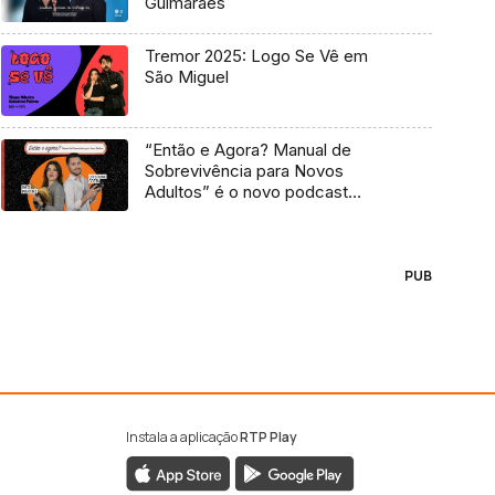
Guimarães
Tremor 2025: Logo Se Vê em
São Miguel
“Então e Agora? Manual de
Sobrevivência para Novos
Adultos” é o novo podcast
Antena 3
PUB
Instala a aplicação
RTP Play