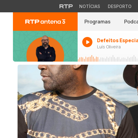
NOTÍCIAS
DESPORTO
Programas
Podc
Defeitos Especi
Luís Oliveira