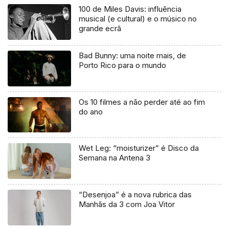
100 de Miles Davis: influência
musical (e cultural) e o músico no
grande ecrã
Bad Bunny: uma noite mais, de
Porto Rico para o mundo
Os 10 filmes a não perder até ao fim
do ano
Wet Leg: “moisturizer” é Disco da
Semana na Antena 3
“Desenjoa” é a nova rubrica das
Manhãs da 3 com Joa Vitor