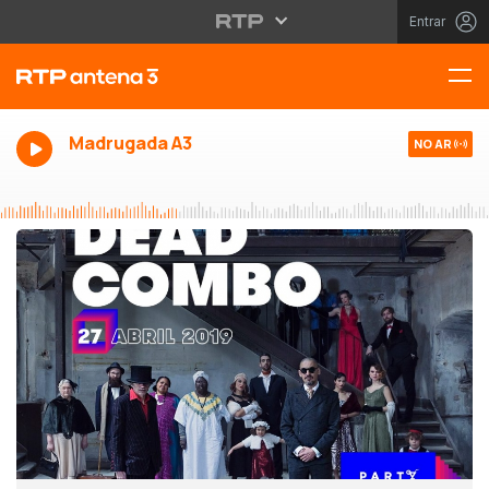
Entrar
Madrugada A3
NO AR