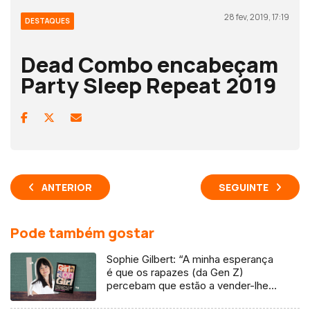
28 fev, 2019, 17:19
DESTAQUES
Dead Combo encabeçam
Party Sleep Repeat 2019
ANTERIOR
SEGUINTE
Pode também gostar
Sophie Gilbert: “A minha esperança
é que os rapazes (da Gen Z)
percebam que estão a vender-lhes
uma mentira”