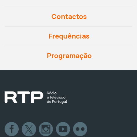
Contactos
Frequências
Programação