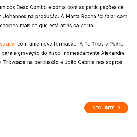
bum dos Dead Combo e conta com as participações de
n Johannes na produção. A Marta Rocha foi falar com
adinho mais do que está atrás da porta.
strada
, com uma nova formação. A Tó Trips e Pedro
s para a gravação do disco, nomeadamente Alexandre
ick Trovoada na percussão e João Cabrita nos sopros.
SEGUINTE