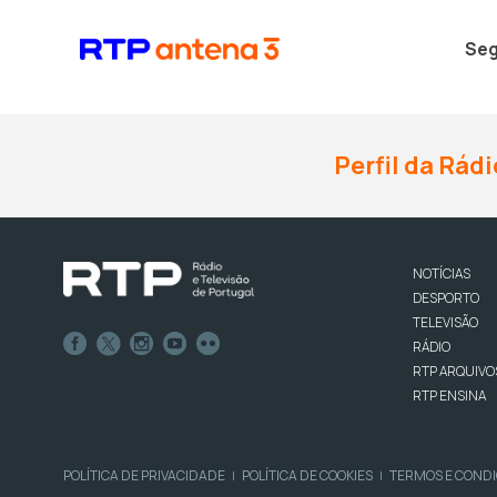
Seg
Perfil da Rádi
NOTÍCIAS
DESPORTO
TELEVISÃO
RÁDIO
RTP ARQUIVO
RTP ENSINA
POLÍTICA DE PRIVACIDADE
POLÍTICA DE COOKIES
TERMOS E COND
|
|