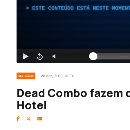
ESTE CONTEÚDO ESTÁ NESTE MOMEN
26 abr, 2018, 08:31
DESTAQUES
Dead Combo fazem c
Hotel