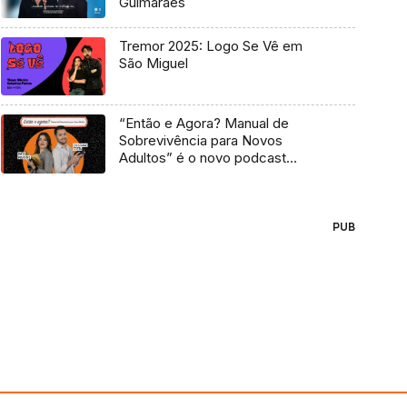
Guimarães
Tremor 2025: Logo Se Vê em
São Miguel
“Então e Agora? Manual de
Sobrevivência para Novos
Adultos” é o novo podcast
Antena 3
PUB