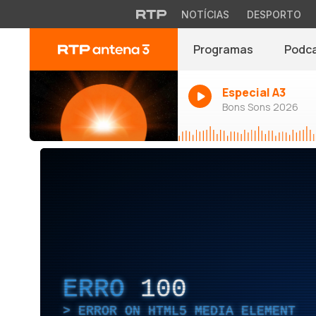
NOTÍCIAS
DESPORTO
Programas
Podc
Especial A3
Bons Sons 2026
ERRO
100
ERROR ON HTML5 MEDIA ELEMENT