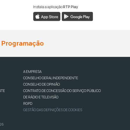
Instala a aplicação
RTP Play
Programação
A EMPRESA
CONSELHO GERAL INDEPENDENTE
CONSELHO DE OPINIÃO
NTE
CONTRATO DE CONCESSÃO DO SERVIÇO PÚBLICO
DE RÁDIO E TELEVISÃO
RGPD
GESTÃO DAS DEFINIÇÕES DE COOKIES
026