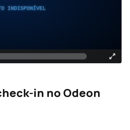
TO INDISPONÍVEL
heck-in no Odeon