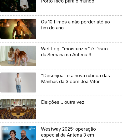
Porto Rico para o mundo
Os 10 filmes a não perder até ao
fim do ano
Wet Leg: “moisturizer” é Disco
da Semana na Antena 3
“Desenjoa” é a nova rubrica das
Manhãs da 3 com Joa Vitor
Eleições… outra vez
Westway 2025: operação
especial da Antena 3 em