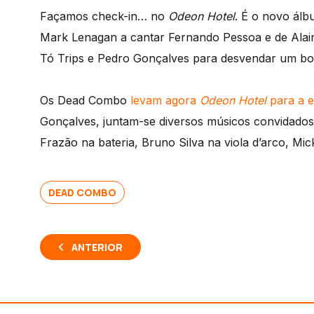
Façamos check-in… no
Odeon Hotel
. É o novo ál
Mark Lenagan a cantar Fernando Pessoa e de Alai
Tó Trips e Pedro Gonçalves para desvendar um boc
Os Dead Combo
levam agora
Odeon Hotel
para a e
Gonçalves, juntam-se diversos músicos convidado
Frazão na bateria, Bruno Silva na viola d’arco, M
DEAD COMBO
ANTERIOR