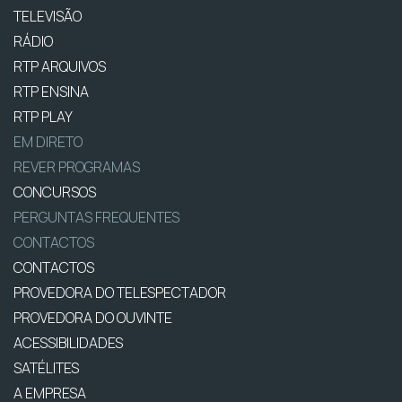
TELEVISÃO
RÁDIO
RTP ARQUIVOS
RTP ENSINA
RTP PLAY
EM DIRETO
REVER PROGRAMAS
CONCURSOS
PERGUNTAS FREQUENTES
CONTACTOS
CONTACTOS
PROVEDORA DO TELESPECTADOR
PROVEDORA DO OUVINTE
ACESSIBILIDADES
SATÉLITES
A EMPRESA