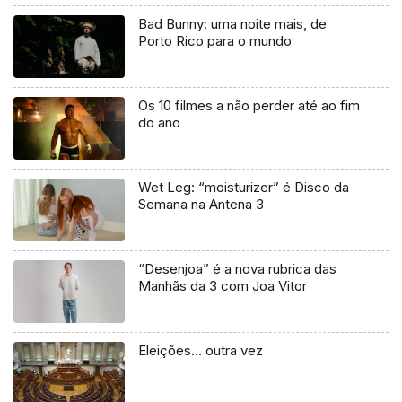
Bad Bunny: uma noite mais, de
Porto Rico para o mundo
Os 10 filmes a não perder até ao fim
do ano
Wet Leg: “moisturizer” é Disco da
Semana na Antena 3
“Desenjoa” é a nova rubrica das
Manhãs da 3 com Joa Vitor
Eleições… outra vez