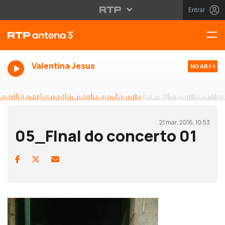
Entrar
Valentina Jesus
NO AR
21 mar, 2016, 10:53
05_FInal do concerto 01