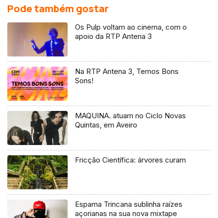
Pode também gostar
Os Pulp voltam ao cinema, com o
apoio da RTP Antena 3
Na RTP Antena 3, Temos Bons
Sons!
MAQUINA. atuam no Ciclo Novas
Quintas, em Aveiro
Fricção Científica: árvores curam
Espama Trincana sublinha raízes
açorianas na sua nova mixtape