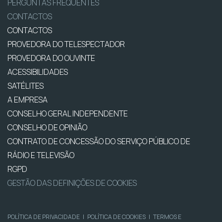
PERGUNTAS FREQUENTES
CONTACTOS
CONTACTOS
PROVEDORA DO TELESPECTADOR
PROVEDORA DO OUVINTE
ACESSIBILIDADES
SATÉLITES
A EMPRESA
CONSELHO GERAL INDEPENDENTE
CONSELHO DE OPINIÃO
CONTRATO DE CONCESSÃO DO SERVIÇO PÚBLICO DE
RÁDIO E TELEVISÃO
RGPD
GESTÃO DAS DEFINIÇÕES DE COOKIES
POLÍTICA DE PRIVACIDADE
|
POLÍTICA DE COOKIES
|
TERMOS E