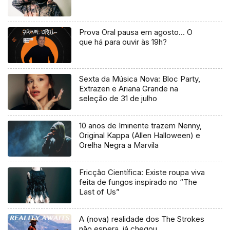
Prova Oral pausa em agosto… O
que há para ouvir às 19h?
Sexta da Música Nova: Bloc Party,
Extrazen e Ariana Grande na
seleção de 31 de julho
10 anos de Iminente trazem Nenny,
Original Kappa (Allen Halloween) e
Orelha Negra a Marvila
Fricção Científica: Existe roupa viva
feita de fungos inspirado no “The
Last of Us”
A (nova) realidade dos The Strokes
não espera, já chegou