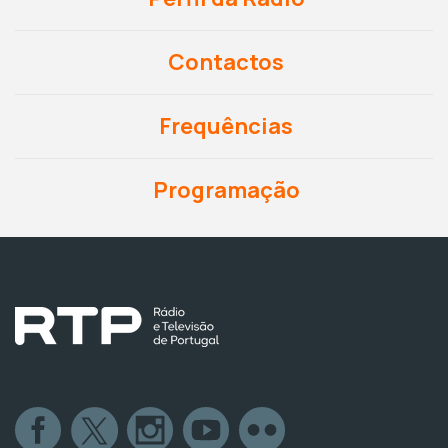
Contactos
Frequências
Programação