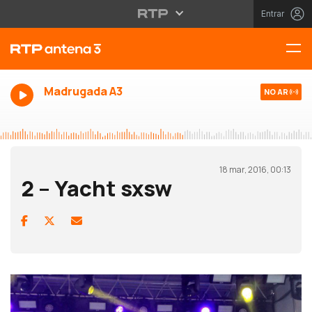
Entrar
Madrugada A3
NO AR
18 mar, 2016, 00:13
2 – Yacht sxsw