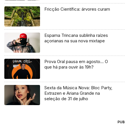
Fricção Científica: árvores curam
Espama Trincana sublinha raízes
açorianas na sua nova mixtape
Prova Oral pausa em agosto… O
que há para ouvir às 19h?
Sexta da Música Nova: Bloc Party,
Extrazen e Ariana Grande na
seleção de 31 de julho
PUB