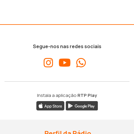
Segue-nos nas redes sociais
Instala a aplicação
RTP Play
Perfil da Rádio