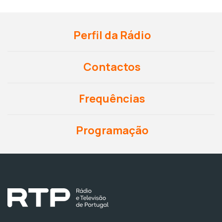
Perfil da Rádio
Contactos
Frequências
Programação