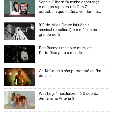
Sophie Gilbert: “A minha esperança
é que os rapazes (da Gen Z)
percebam que estão a vender-lhes
uma mentira”
100 de Miles Davis: influência
musical (e cultural) e o músico no
grande ecrã
Bad Bunny: uma noite mais, de
Porto Rico para o mundo
Os 10 filmes a não perder até ao fim
do ano
Wet Leg: “moisturizer” é Disco da
Semana na Antena 3