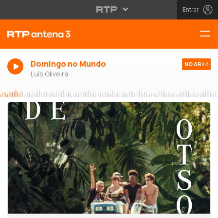
Entrar
Domingo no Mundo
NO AR
Luís Oliveira