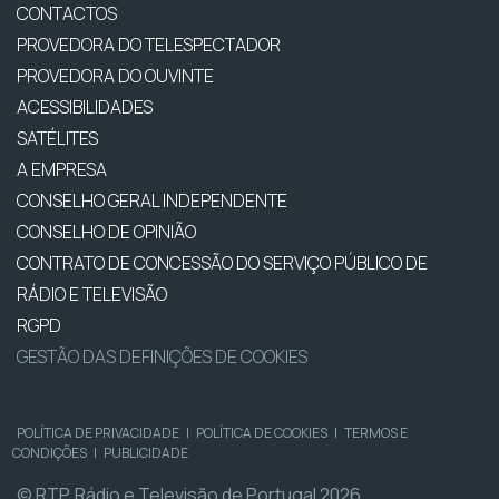
CONTACTOS
PROVEDORA DO TELESPECTADOR
PROVEDORA DO OUVINTE
ACESSIBILIDADES
SATÉLITES
A EMPRESA
CONSELHO GERAL INDEPENDENTE
CONSELHO DE OPINIÃO
CONTRATO DE CONCESSÃO DO SERVIÇO PÚBLICO DE
RÁDIO E TELEVISÃO
RGPD
GESTÃO DAS DEFINIÇÕES DE COOKIES
POLÍTICA DE PRIVACIDADE
|
POLÍTICA DE COOKIES
|
TERMOS E
CONDIÇÕES
|
PUBLICIDADE
© RTP, Rádio e Televisão de Portugal 2026