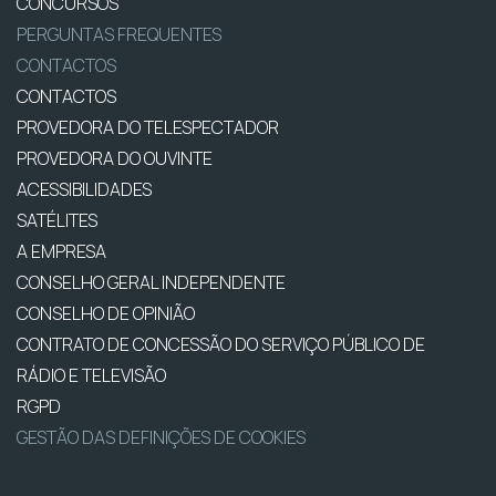
CONCURSOS
PERGUNTAS FREQUENTES
CONTACTOS
CONTACTOS
PROVEDORA DO TELESPECTADOR
PROVEDORA DO OUVINTE
ACESSIBILIDADES
SATÉLITES
A EMPRESA
CONSELHO GERAL INDEPENDENTE
CONSELHO DE OPINIÃO
CONTRATO DE CONCESSÃO DO SERVIÇO PÚBLICO DE
RÁDIO E TELEVISÃO
RGPD
GESTÃO DAS DEFINIÇÕES DE COOKIES