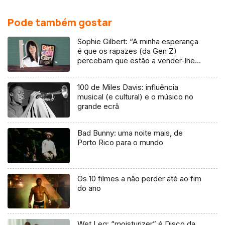
Pode também gostar
Sophie Gilbert: “A minha esperança
é que os rapazes (da Gen Z)
percebam que estão a vender-lhes
uma mentira”
100 de Miles Davis: influência
musical (e cultural) e o músico no
grande ecrã
Bad Bunny: uma noite mais, de
Porto Rico para o mundo
Os 10 filmes a não perder até ao fim
do ano
Wet Leg: “moisturizer” é Disco da