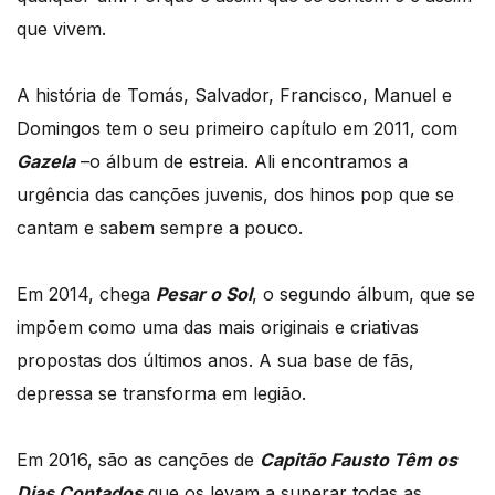
que vivem.
A história de Tomás, Salvador, Francisco, Manuel e
Domingos tem o seu primeiro capítulo em 2011, com
Gazela
–o álbum de estreia. Ali encontramos a
urgência das canções juvenis, dos hinos pop que se
cantam e sabem sempre a pouco.
Em 2014, chega
Pesar
o Sol
, o segundo álbum, que se
impõem como uma das mais originais e criativas
propostas dos últimos anos. A sua base de fãs,
depressa se transforma em legião.
Em 2016, são as canções de
Capitão
Fausto Têm os
Dias Contados
que os levam a superar todas as