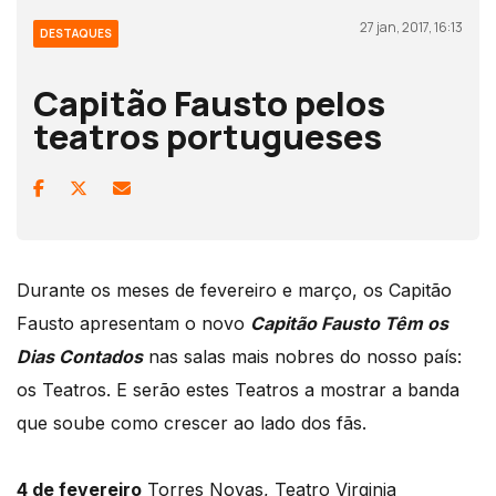
27 jan, 2017, 16:13
DESTAQUES
Capitão Fausto pelos
teatros portugueses
Durante os meses de fevereiro e março, os Capitão
Fausto apresentam o novo
Capitão
Fausto Têm os
Dias Contados
nas salas mais nobres do nosso país:
os Teatros. E serão estes Teatros a mostrar a banda
que soube como crescer ao lado dos fãs.
4 de fevereiro
Torres Novas, Teatro Virginia