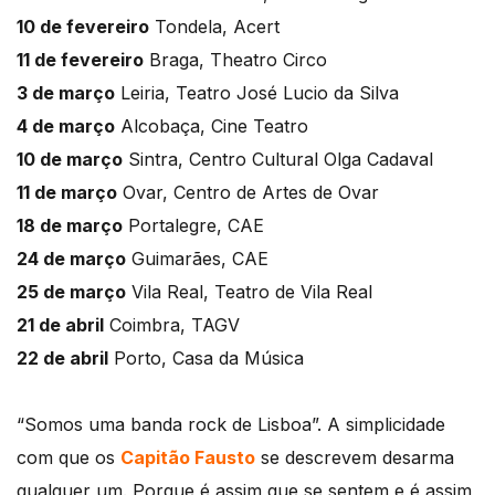
10 de fevereiro
Tondela, Acert
11 de fevereiro
Braga, Theatro Circo
3 de março
Leiria, Teatro José Lucio da Silva
4 de março
Alcobaça, Cine Teatro
10 de março
Sintra, Centro Cultural Olga Cadaval
11 de março
Ovar, Centro de Artes de Ovar
18 de março
Portalegre, CAE
24 de março
Guimarães, CAE
25 de março
Vila Real, Teatro de Vila Real
21 de abril
Coimbra, TAGV
22 de abril
Porto, Casa da Música
“Somos uma banda rock de Lisboa”. A simplicidade
com que os
Capitão Fausto
se descrevem desarma
qualquer um. Porque é assim que se sentem e é assim