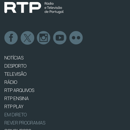
NOTÍCIAS
DESPORTO
TELEVISÃO
RÁDIO
RTP ARQUIVOS
RTP ENSINA
RTP PLAY
EM DIRETO
REVER PROGRAMAS