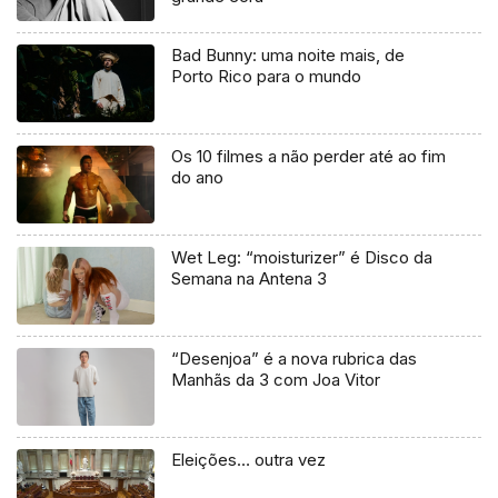
Bad Bunny: uma noite mais, de
Porto Rico para o mundo
Os 10 filmes a não perder até ao fim
do ano
Wet Leg: “moisturizer” é Disco da
Semana na Antena 3
“Desenjoa” é a nova rubrica das
Manhãs da 3 com Joa Vitor
Eleições… outra vez