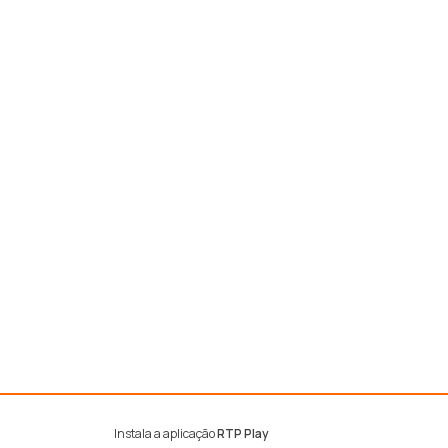
Instala a aplicação
RTP Play