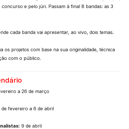
 concurso e pelo júri. Passam à final 8 bandas: as 3
 onde cada banda vai apresentar, ao vivo, dois temas.
ia os projetos com base na sua originalidade, técnica
ação com o público.
endário
evereiro a 26 de março
 de fevereiro a 6 de abril
nalistas:
9 de abril