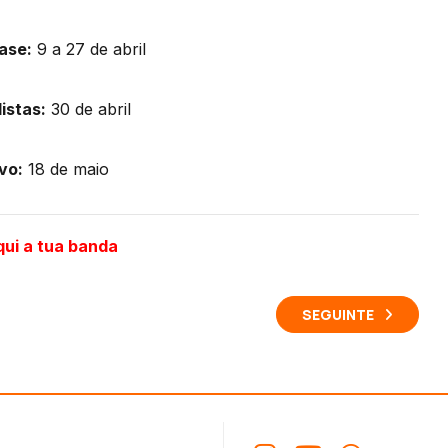
ase:
9 a 27 de abril
istas:
30 de abril
ivo:
18 de maio
qui a tua banda
SEGUINTE