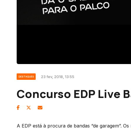
23 fev, 2018, 13:55
DESTAQUES
Concurso EDP Live 
A EDP está à procura de bandas “de garagem”. Os 