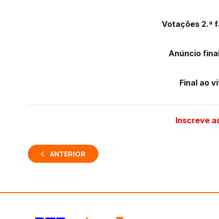
Votações 2.ª f
Anúncio final
Final ao v
Inscreve a
ANTERIOR