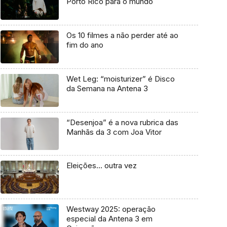
Porto Rico para o mundo
Os 10 filmes a não perder até ao
fim do ano
Wet Leg: “moisturizer” é Disco
da Semana na Antena 3
“Desenjoa” é a nova rubrica das
Manhãs da 3 com Joa Vitor
Eleições… outra vez
Westway 2025: operação
especial da Antena 3 em