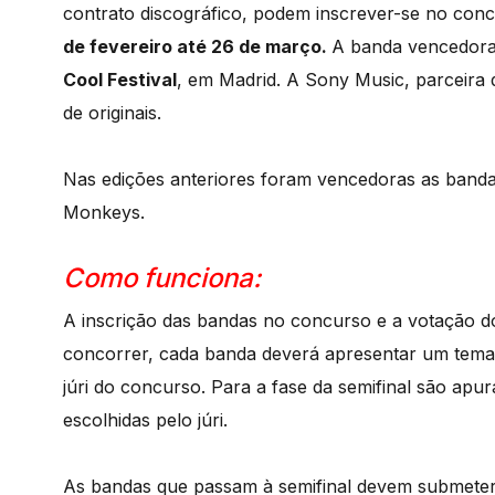
contrato discográfico, podem inscrever-se no con
de fevereiro até 26 de março.
A banda vencedora 
Cool Festival
, em Madrid. A Sony Music, parceira
de originais.
Nas edições anteriores foram vencedoras as banda
Monkeys.
Como funciona:
A inscrição das bandas no concurso e a votação d
concorrer, cada banda deverá apresentar um tema o
júri do concurso. Para a fase da semifinal são apu
escolhidas pelo júri.
As bandas que passam à semifinal devem submeter 