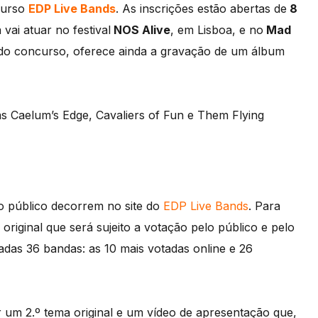
curso
EDP Live Bands
. As inscrições estão abertas de
8
vai atuar no festival
NOS Alive
, em Lisboa, e no
Mad
 do concurso, oferece ainda a gravação de um álbum
s Caelum’s Edge, Cavaliers of Fun e Them Flying
o público decorrem no site do
EDP Live Bands
. Para
riginal que será sujeito a votação pelo público e pelo
radas 36 bandas: as 10 mais votadas online e 26
um 2.º tema original e um vídeo de apresentação que,