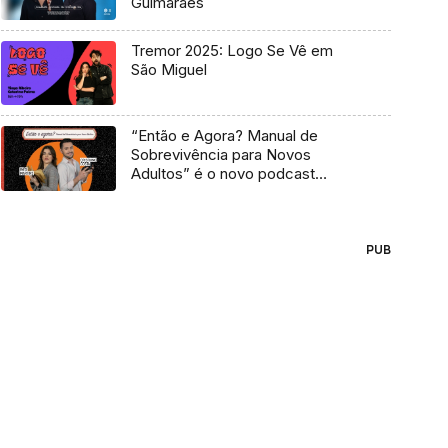
Guimarães
Tremor 2025: Logo Se Vê em
São Miguel
“Então e Agora? Manual de
Sobrevivência para Novos
Adultos” é o novo podcast
Antena 3
PUB