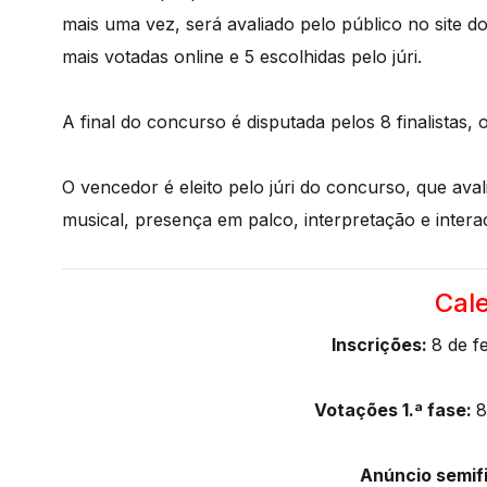
mais uma vez, será avaliado pelo público no site do
mais votadas online e 5 escolhidas pelo júri.
A final do concurso é disputada pelos 8 finalistas,
O vencedor é eleito pelo júri do concurso, que aval
musical, presença em palco, interpretação e inter
Cal
Inscrições:
8 de f
Votações 1.ª fase:
8
Anúncio semifi